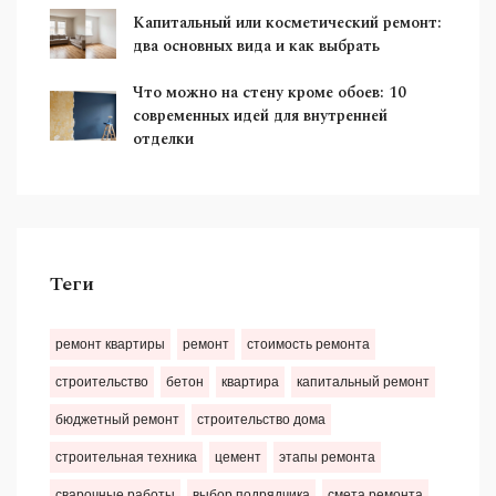
Капитальный или косметический ремонт:
два основных вида и как выбрать
Что можно на стену кроме обоев: 10
современных идей для внутренней
отделки
Теги
ремонт квартиры
ремонт
стоимость ремонта
строительство
бетон
квартира
капитальный ремонт
бюджетный ремонт
строительство дома
строительная техника
цемент
этапы ремонта
сварочные работы
выбор подрядчика
смета ремонта