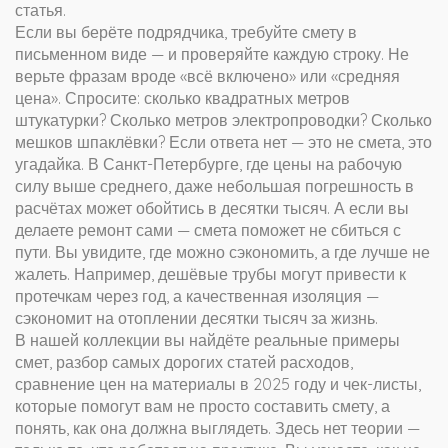
статья.
Если вы берёте подрядчика, требуйте смету в
письменном виде — и проверяйте каждую строку. Не
верьте фразам вроде «всё включено» или «средняя
цена». Спросите: сколько квадратных метров
штукатурки? Сколько метров электропроводки? Сколько
мешков шпаклёвки? Если ответа нет — это не смета, это
угадайка. В Санкт-Петербурге, где цены на рабочую
силу выше среднего, даже небольшая погрешность в
расчётах может обойтись в десятки тысяч. А если вы
делаете ремонт сами — смета поможет не сбиться с
пути. Вы увидите, где можно сэкономить, а где лучше не
жалеть. Например, дешёвые трубы могут привести к
протечкам через год, а качественная изоляция —
сэкономит на отоплении десятки тысяч за жизнь.
В нашей коллекции вы найдёте реальные примеры
смет, разбор самых дорогих статей расходов,
сравнение цен на материалы в 2025 году и чек-листы,
которые помогут вам не просто составить смету, а
понять, как она должна выглядеть. Здесь нет теории —