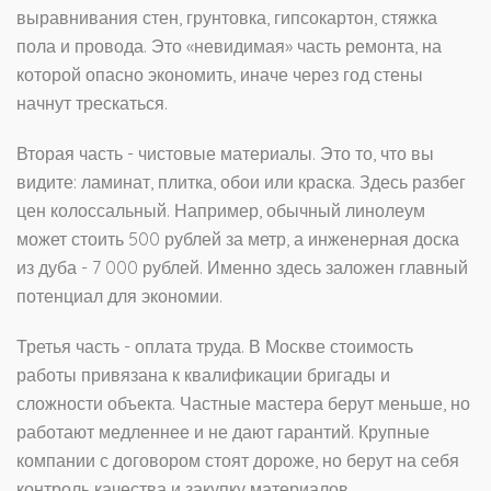
выравнивания стен, грунтовка, гипсокартон, стяжка
пола и провода
. Это «невидимая» часть ремонта, на
которой опасно экономить, иначе через год стены
начнут трескаться.
Вторая часть - чистовые материалы. Это то, что вы
видите: ламинат, плитка, обои или краска. Здесь разбег
цен колоссальный. Например, обычный линолеум
может стоить 500 рублей за метр, а инженерная доска
из дуба - 7 000 рублей. Именно здесь заложен главный
потенциал для экономии.
Третья часть - оплата труда. В Москве стоимость
работы привязана к квалификации бригады и
сложности объекта. Частные мастера берут меньше, но
работают медленнее и не дают гарантий. Крупные
компании с договором стоят дороже, но берут на себя
контроль качества и закупку материалов.