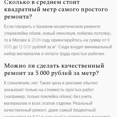
Сколько в среднем стоит
квадратный метр самого простого
ремонта?
Если говорить о базовом косметическом ремонте
(переклейка обоев, новый линолеум, побелка потолка),
то в Москве в 2024 году ориентируйтесь на сумму от 8
000 до 12 000 рублей за м². Сюда входит минимальный
набор материалов и оплата труда простых рабочих.
Можно ли сделать качественный
ремонт за 5 000 рублей за метр?
К сожалению, нет. Такая цена в рекламе обычно
указывает только на стоимость простых работ
(например, только поклейка обоев) без учета
материалов и всех этапов отделки. Реальный
качественный ремонт, даже самый бюджетный,
начинается от 8-10 тысяч за м² с учетом всех расходов.