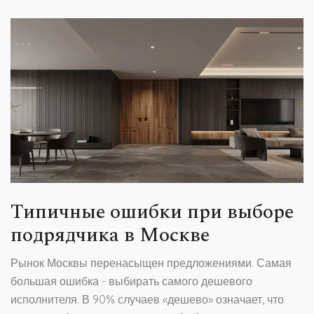
Типичные ошибки при выборе
подрядчика в Москве
Рынок Москвы перенасыщен предложениями. Самая
большая ошибка - выбирать самого дешевого
исполнителя. В 90% случаев «дешево» означает, что