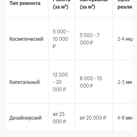
Тип ремонта
(за м²)
(за м²)
реализ
5 000 -
3 000 - 7
Косметический
10 000
2-4 неде
000 ₽
₽
12 000
8 000 - 15
Капитальный
- 20
2-5 мес
000 ₽
000 ₽
от 25
Дизайнерский
от 20 000 ₽
4-8 мес
000 ₽