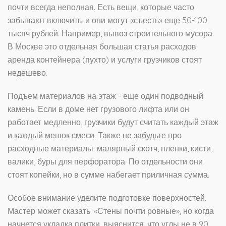
почти всегда неполная. Есть вещи, которые часто
забывают включить, и они могут «съесть» еще 50-100
тысяч рублей. Например, вывоз строительного мусора.
В Москве это отдельная большая статья расходов:
аренда контейнера (пухто) и услуги грузчиков стоят
недешево.
Подъем материалов на этаж - еще один подводный
камень. Если в доме нет грузового лифта или он
работает медленно, грузчики будут считать каждый этаж
и каждый мешок смеси. Также не забудьте про
расходные материалы: малярный скотч, пленки, кисти,
валики, буры для перфоратора. По отдельности они
стоят копейки, но в сумме набегает приличная сумма.
Особое внимание уделите подготовке поверхностей.
Мастер может сказать: «Стены почти ровные», но когда
начнется укладка плитки, выяснится, что углы не в 90