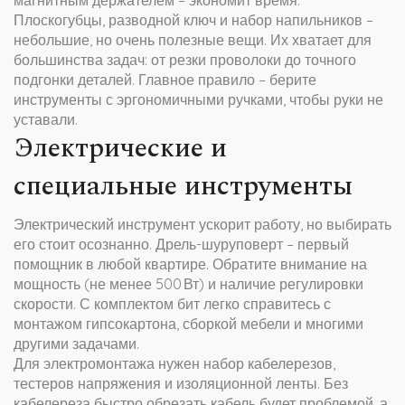
магнитным держателем – экономит время.
Плоскогубцы, разводной ключ и набор напильников –
небольшие, но очень полезные вещи. Их хватает для
большинства задач: от резки проволоки до точного
подгонки деталей. Главное правило – берите
инструменты с эргономичными ручками, чтобы руки не
уставали.
Электрические и
специальные инструменты
Электрический инструмент ускорит работу, но выбирать
его стоит осознанно. Дрель-шуруповерт – первый
помощник в любой квартире. Обратите внимание на
мощность (не менее 500 Вт) и наличие регулировки
скорости. С комплектом бит легко справитесь с
монтажом гипсокартона, сборкой мебели и многими
другими задачами.
Для электромонтажа нужен набор кабелерезов,
тестеров напряжения и изоляционной ленты. Без
кабелереза быстро обрезать кабель будет проблемой, а