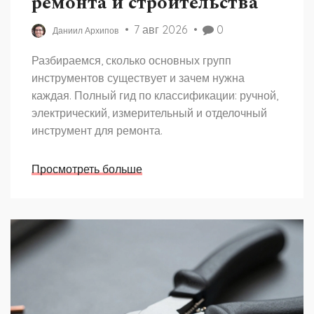
ремонта и строительства
7 авг 2026
0
Даниил Архипов
Разбираемся, сколько основных групп
инструментов существует и зачем нужна
каждая. Полный гид по классификации: ручной,
электрический, измерительный и отделочный
инструмент для ремонта.
Просмотреть больше