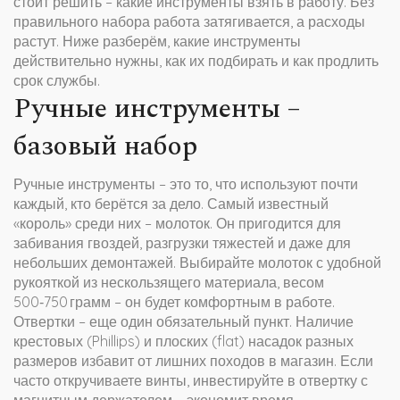
стоит решить – какие инструменты взять в работу. Без
правильного набора работа затягивается, а расходы
растут. Ниже разберём, какие инструменты
действительно нужны, как их подбирать и как продлить
срок службы.
Ручные инструменты –
базовый набор
Ручные инструменты – это то, что используют почти
каждый, кто берётся за дело. Самый известный
«король» среди них – молоток. Он пригодится для
забивания гвоздей, разгрузки тяжестей и даже для
небольших демонтажей. Выбирайте молоток с удобной
рукояткой из нескользящего материала, весом
500‑750 грамм – он будет комфортным в работе.
Отвертки – еще один обязательный пункт. Наличие
крестовых (Phillips) и плоских (flat) насадок разных
размеров избавит от лишних походов в магазин. Если
часто откручиваете винты, инвестируйте в отвертку с