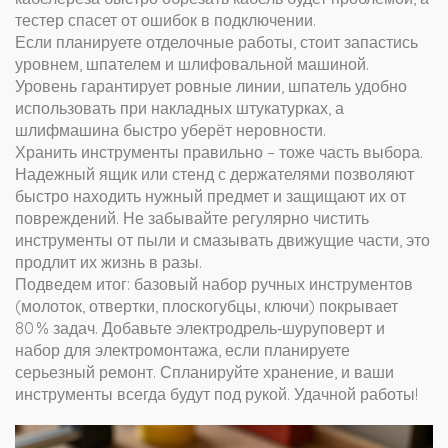
тестер спасет от ошибок в подключении.
Если планируете отделочные работы, стоит запастись
уровнем, шпателем и шлифовальной машиной.
Уровень гарантирует ровные линии, шпатель удобно
использовать при накладных штукатурках, а
шлифмашина быстро уберёт неровности.
Хранить инструменты правильно – тоже часть выбора.
Надежный ящик или стенд с держателями позволяют
быстро находить нужный предмет и защищают их от
повреждений. Не забывайте регулярно чистить
инструменты от пыли и смазывать движущие части, это
продлит их жизнь в разы.
Подведем итог: базовый набор ручных инструментов
(молоток, отвертки, плоскогубцы, ключи) покрывает
80 % задач. Добавьте электродрель‑шуруповерт и
набор для электромонтажа, если планируете
серьезный ремонт. Спланируйте хранение, и ваши
инструменты всегда будут под рукой. Удачной работы!