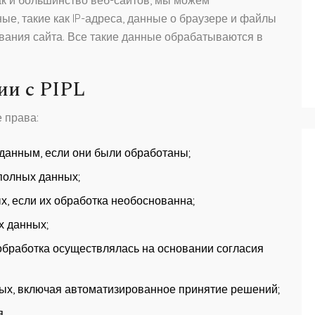
ак и большинство веб-сайтов, мы можем
е, такие как IP-адреса, данные о браузере и файлы
ования сайта. Все такие данные обрабатываются в
ии с PIPL
 права:
данным, если они были обработаны;
полных данных;
, если их обработка необоснованна;
 данных;
обработка осуществлялась на основании согласия
ых, включая автоматизированное принятие решений;
.