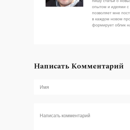
пишу статьи о новы
опытом и идеями с
позволяет мне пос
в каждом новом про
формирует облик н
Написать Комментарий