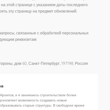
 на этой странице с указанием даты последнего
ять эту страницу на предмет обновлений.
 запросы, связанные с обработкой персональных
едующим реквизитам:
роны, дом 60, Санкт-Петербург, 197198, Россия
ов
Архипов, и я занимаюсь строительством более
дохновляет возможность создавать новые
образовывать старые структуры. В свободное время