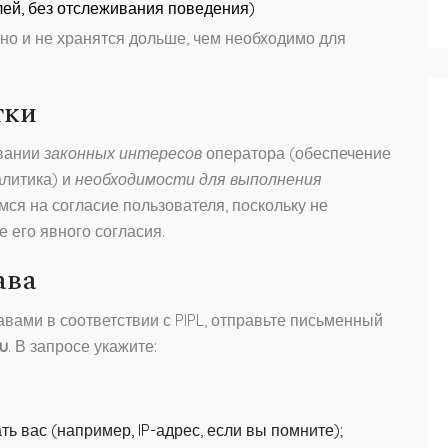
лей, без отслеживания поведения)
но и не хранятся дольше, чем необходимо для
тки
овании
законных интересов
оператора (обеспечение
алитика) и
необходимости для выполнения
мся на согласие пользователя, поскольку не
его явного согласия.
ава
вами в соответствии с PIPL, отправьте письменный
u
. В запросе укажите:
 вас (например, IP-адрес, если вы помните);