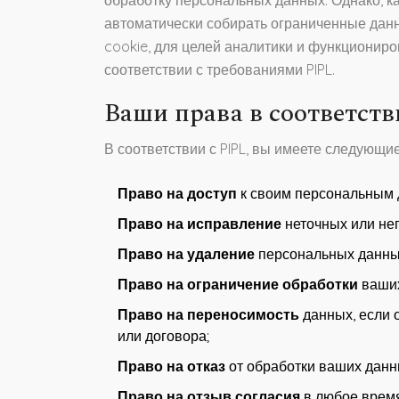
обработку персональных данных. Однако, к
автоматически собирать ограниченные данны
cookie, для целей аналитики и функционир
соответствии с требованиями PIPL.
Ваши права в соответств
В соответствии с PIPL, вы имеете следующие
Право на доступ
к своим персональным 
Право на исправление
неточных или не
Право на удаление
персональных данных
Право на ограничение обработки
ваших
Право на переносимость
данных, если 
или договора;
Право на отказ
от обработки ваших данн
Право на отзыв согласия
в любое время