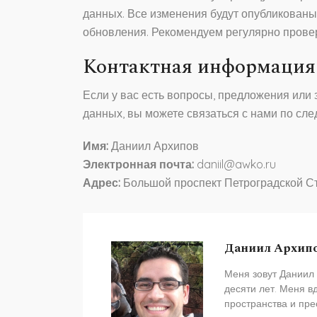
данных. Все изменения будут опубликованы
обновления. Рекомендуем регулярно провер
Контактная информация
Если у вас есть вопросы, предложения или
данных, вы можете связаться с нами по сл
Имя:
Даниил Архипов
Электронная почта:
daniil@awko.ru
Адрес:
Большой проспект Петроградской Сто
Даниил Архип
Меня зовут Даниил 
десяти лет. Меня в
пространства и пре