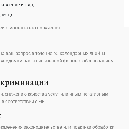
авление и т.д.);
пись).
ей с момента его получения.
 на ваш запрос в течение 30 календарных дней. В
ы уведомим вас в письменной форме с обоснованием
искриминации
и, снижению качества услуг или иным негативным
в соответствии с PIPL.
я
изменения законодательства или практики обработки