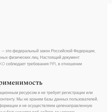
) — это федеральный закон Российской Федерации,
ных физических лиц. Настоящий документ
KO соблюдает требования PIPL в отношении
применимость
ационным ресурсом и не требует регистрации или
контенту. Мы не храним базы данных пользователей,
нформации и не осуществляем целенаправленную