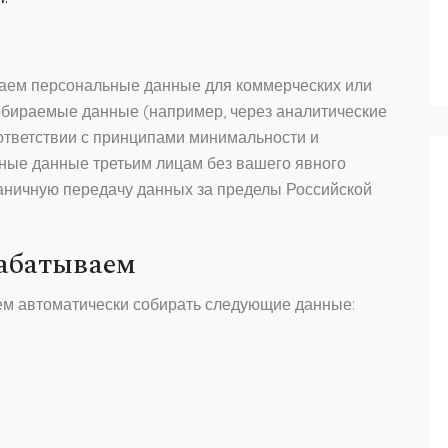
ваем персональные данные для коммерческих или
обираемые данные (например, через аналитические
ответствии с принципами минимальности и
ные данные третьим лицам без вашего явного
раничную передачу данных за пределы Российской
рабатываем
м автоматически собирать следующие данные: