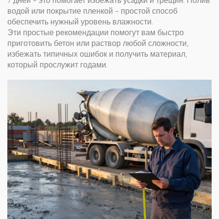
7 дней – это помогает избежать усадки и трещин. Полив
водой или покрытие пленкой – простой способ
обеспечить нужный уровень влажности.
Эти простые рекомендации помогут вам быстро
приготовить бетон или раствор любой сложности,
избежать типичных ошибок и получить материал,
который прослужит годами.