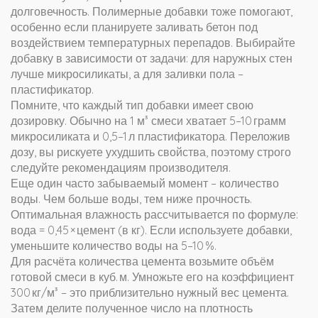
долговечность. Полимерные добавки тоже помогают,
особенно если планируете заливать бетон под
воздействием температурных перепадов. Выбирайте
добавку в зависимости от задачи: для наружных стен
лучше микросиликаты, а для заливки пола –
пластификатор.
Помните, что каждый тип добавки имеет свою
дозировку. Обычно на 1 м³ смеси хватает 5–10 грамм
микросиликата и 0,5–1 л пластификатора. Переложив
дозу, вы рискуете ухудшить свойства, поэтому строго
следуйте рекомендациям производителя.
Еще один часто забываемый момент – количество
воды. Чем больше воды, тем ниже прочность.
Оптимальная влажность рассчитывается по формуле:
вода = 0,45 × цемент (в кг). Если используете добавки,
уменьшите количество воды на 5–10 %.
Для расчёта количества цемента возьмите объём
готовой смеси в куб. м. Умножьте его на коэффициент
300 кг/м³ – это приблизительно нужный вес цемента.
Затем делите полученное число на плотность