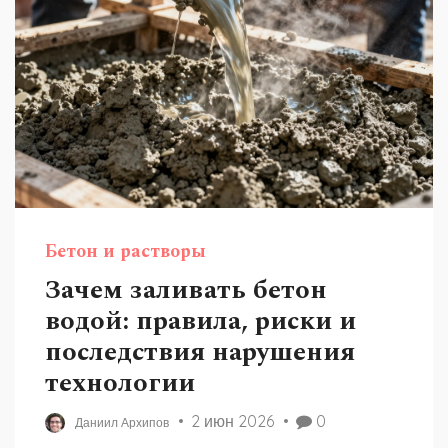
Бетон и растворы
Зачем заливать бетон
водой: правила, риски и
последствия нарушения
технологии
2 июн 2026
0
Даниил Архипов