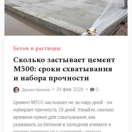
Бетон и растворы
Сколько застывает цемент
М500: сроки схватывания
и набора прочности
24 фев 2026
0
Даниил Архипов
Цемент М500 застывает не за пару дней - он
набирает прочность 28 дней. Узнайте, сколько
времени нужно для схватывания, как
ухаживать за бетоном в холодном климате и
почему торопиться с нагрузкой - опасно.