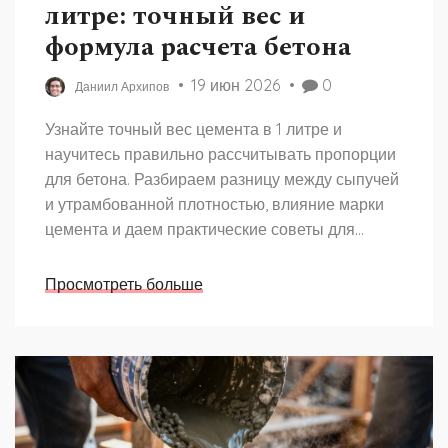
литре: точный вес и
формула расчета бетона
19 июн 2026
0
Даниил Архипов
Узнайте точный вес цемента в 1 литре и
научитесь правильно рассчитывать пропорции
для бетона. Разбираем разницу между сыпучей
и утрамбованной плотностью, влияние марки
цемента и даем практические советы для
стройки.
Просмотреть больше