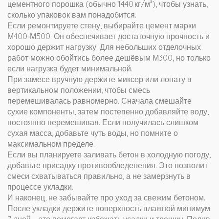
цементного порошка (обычно 1440 кг/м³), чтобы узнать,
сколько упаковок вам понадобится.
Если ремонтируете стену, выбирайте цемент марки
М400‑М500. Он обеспечивает достаточную прочность и
хорошо держит нагрузку. Для небольших отделочных
работ можно обойтись более дешёвым М300, но только
если нагрузка будет минимальной.
При замесе вручную держите миксер или лопату в
вертикальном положении, чтобы смесь
перемешивалась равномерно. Сначала смешайте
сухие компоненты, затем постепенно добавляйте воду,
постоянно перемешивая. Если получилась слишком
сухая масса, добавьте чуть воды, но помните о
максимальном пределе.
Если вы планируете заливать бетон в холодную погоду,
добавьте присадку противообледенения. Это позволит
смеси схватываться правильно, а не замерзнуть в
процессе укладки.
И наконец, не забывайте про уход за свежим бетоном.
После укладки держите поверхность влажной минимум