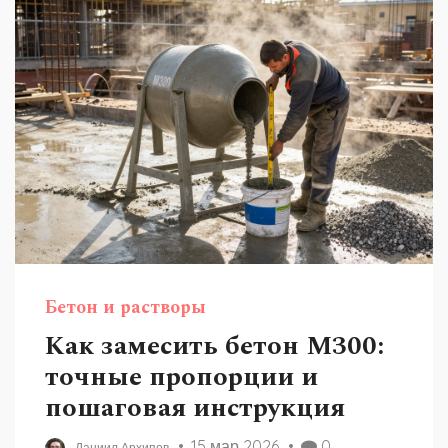
Бетон и растворы
Как замесить бетон М300:
точные пропорции и
пошаговая инструкция
15 мар 2026
0
Даниил Архипов