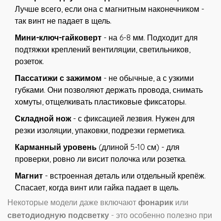
Лучше всего, если она с магнитным наконечником -
так винт не падает в щель.
Мини-ключ-гайковерт
- на 6-8 мм. Подходит для
подтяжки креплений вентиляции, светильников,
розеток.
Пассатижи с зажимом
- не обычные, а с узкими
губками. Они позволяют держать провода, снимать
хомуты, отщелкивать пластиковые фиксаторы.
Складной нож
- с фиксацией лезвия. Нужен для
резки изоляции, упаковки, подрезки герметика.
Карманный уровень
(длиной 5-10 см) - для
проверки, ровно ли висит полочка или розетка.
Магнит
- встроенная деталь или отдельный крепёж.
Спасает, когда винт или гайка падает в щель.
Некоторые модели даже включают
фонарик
или
светодиодную подсветку
- это особенно полезно при