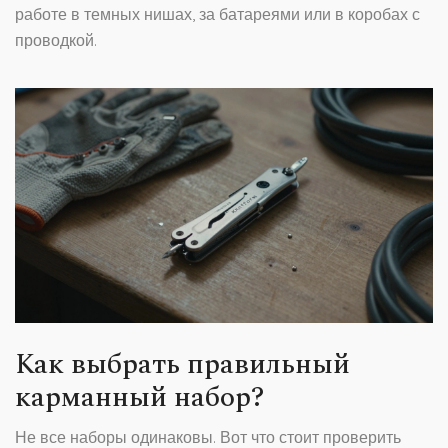
работе в темных нишах, за батареями или в коробах с
проводкой.
Как выбрать правильный
карманный набор?
Не все наборы одинаковы. Вот что стоит проверить