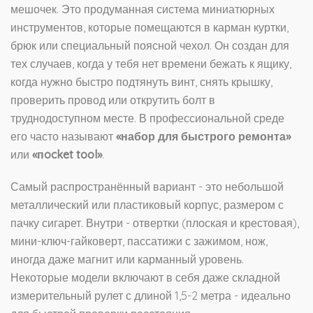
мешочек. Это продуманная система миниатюрных
инструментов, которые помещаются в карман куртки,
брюк или специальный поясной чехол. Он создан для
тех случаев, когда у тебя нет времени бежать к ящику,
когда нужно быстро подтянуть винт, снять крышку,
проверить провод или открутить болт в
труднодоступном месте. В профессиональной среде
его часто называют
«набор для быстрого ремонта»
или
«пocket tool»
.
Самый распространённый вариант - это небольшой
металлический или пластиковый корпус, размером с
пачку сигарет. Внутри - отвертки (плоская и крестовая),
мини-ключ-гайковерт, пассатижи с зажимом, нож,
иногда даже магнит или карманный уровень.
Некоторые модели включают в себя даже складной
измерительный рулет с длиной 1,5-2 метра - идеально