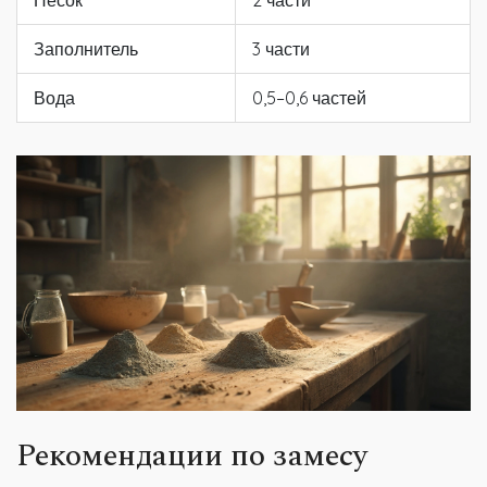
Песок
2 части
Заполнитель
3 части
Вода
0,5–0,6 частей
Рекомендации по замесу