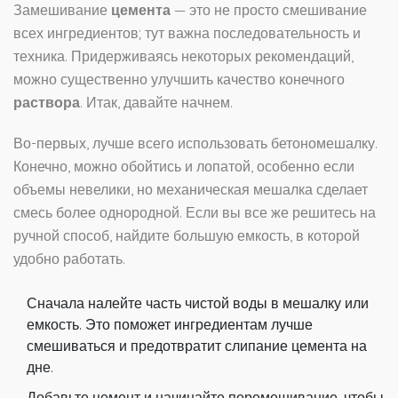
Замешивание
цемента
— это не просто смешивание
всех ингредиентов; тут важна последовательность и
техника. Придерживаясь некоторых рекомендаций,
можно существенно улучшить качество конечного
раствора
. Итак, давайте начнем.
Во-первых, лучше всего использовать бетономешалку.
Конечно, можно обойтись и лопатой, особенно если
объемы невелики, но механическая мешалка сделает
смесь более однородной. Если вы все же решитесь на
ручной способ, найдите большую емкость, в которой
удобно работать.
Сначала налейте часть чистой воды в мешалку или
емкость. Это поможет ингредиентам лучше
смешиваться и предотвратит слипание цемента на
дне.
Добавьте цемент и начинайте перемешивание, чтобы