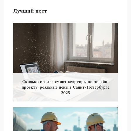
Лучший пост
Сколько стоит ремонт квартиры по дизайн-
проекту: реальные цены в Санкт-Петербурге
2025