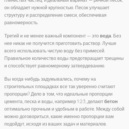
глинистых частиц. Идеальный варинат — речной песок,
он обладает нужной крупностью. Песок улучшает
структуру и распределение смеси, обеспечивая
равномерность.
Третий и не менее важный компонент — это
вода
. Без
нее никак не получится приготовить раствор. Лучше
всего использовать чистую воду без примесей.
Правильное количество воды предотвращает трещины
и способствует равномерному затвердеванию.
Вы когда-нибудь задумывались, почему на
строительных площадках все так уверенно считают
пропорции? Дело в том, что идеальные пропорции
цемента, песка и воды, например 1:2:3, делают
бетон
оптимально прочным и удобным в работе. Между собой
можно договориться, какие именно пропорции вам
подойдут, исходя из ваших задач и материалов.