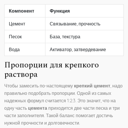
Компонент
Функция
Цемент
Связывание, прочность
Песок
База, текстура
Вода
Активатор, затвердевание
Пропорции для крепкого
раствора
Чтобы замесить по-настоящему
крепкий цемент
, надо
правильно подобрать пропорции. Одной из самых
надежных формул считается 1:2:3. Это значит, что на
одну часть
цемента
приходится две части песка и три
части заполнителя. Такой баланс помогает достичь
нужной прочности и долговечности.