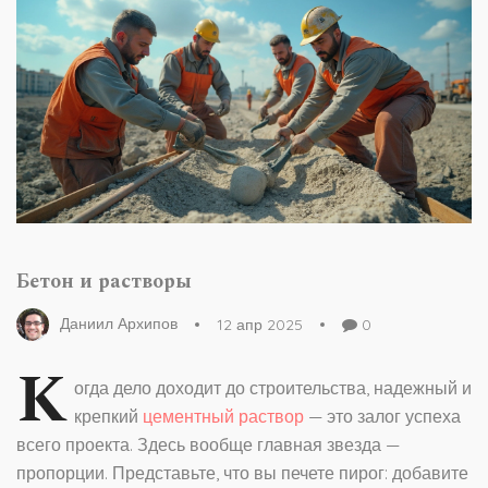
Бетон и растворы
Даниил Архипов
12 апр 2025
0
К
огда дело доходит до строительства, надежный и
крепкий
цементный раствор
— это залог успеха
всего проекта. Здесь вообще главная звезда —
пропорции. Представьте, что вы печете пирог: добавите