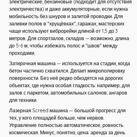
электрические, бензиновые (подходит для отсутствия
электричества) и даже аккумуляторные, если нужна
мобильность без шнуров и залитой проводки. Для
заливки полов в "хрущёвках", гаражах, мастерских
чаще используют виброрейки длиной от 1,5 до 3
метров. Для спортзалов, складов — возможно, длина
до 5-6 м, чтобы избежать полос и "швов" между
проходами.
Затирочная машина — используется на стадии, когда
бетон частично схватился. Делает микрополировку
поверхности. Без неё редко обходятся на дорогих
объектах, где нужна особая гладкость: например, для
залов с паркетом, автомобильных салонов, ангаров
для техники.
Лазерная Screed машина — большой прогресс для
тех, у кого площадей больше, чем нервов.
Управление полностью автоматическое, ровность
космическая. Минус, понятно, цена: аренда за день