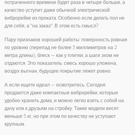
потраченного времени будет раза в четыре больше, а
качество уступит даже обычной электрической
виброрейке из проката. Особенно если делать пол не
для себя, а "на заказ". В этом есть смысл?
Пару признаков хорошей работы: поверхность ровная
по уровню (перепад не более 3 миллиметров на 2
метра длины), блеск — как у плитки, а шаги эхом не
отдаются. Это показатель: смесь хорошо уложена,
воздух выгнан, будущее покрытие ляжет ровно.
А если ищите идеал — осмотритесь. Сегодня
продаются даже компактные виброрейки, которые
удобно хранить дома, и можно легко взять с собой на
дачу или к друзьям на стройку. Такие модели весят
меньше 5 кг, но при этом по качеству не уступают
крупным.