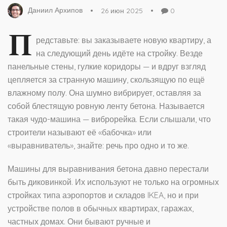
Даниил Архипов
26 июн 2025
0
П
редставьте: вы заказываете новую квартиру, а
на следующий день идёте на стройку. Везде
панельные стены, гулкие коридоры — и вдруг взгляд
цепляется за странную машину, скользящую по ещё
влажному полу. Она шумно вибрирует, оставляя за
собой блестящую ровную ленту бетона. Называется
такая чудо-машина — виброрейка. Если слышали, что
строители называют её «бабочка» или
«выравниватель», знайте: речь про одно и то же.
Машины для выравнивания бетона давно перестали
быть диковинкой. Их используют не только на огромных
стройках типа аэропортов и складов IKEA, но и при
устройстве полов в обычных квартирах, гаражах,
частных домах. Они бывают ручные и