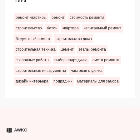
Теги
ремонт квартиры
ремонт
стоимость ремонта
строительство
бетон
квартира
капитальный ремонт
бюджетный ремонт
строительство дома
строительная техника
цемент
этапы ремонта
сварочные работы
выбор подрядчика
смета ремонта
строительные инструменты
чистовая отделка
дизайн интерьера
подрядчик
материалы для забора