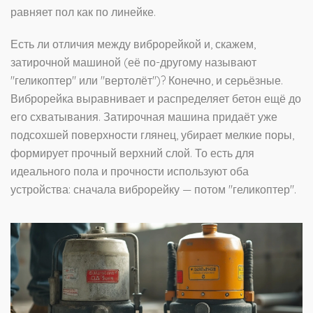
равняет пол как по линейке.
Есть ли отличия между виброрейкой и, скажем,
затирочной машиной (её по-другому называют
"геликоптер" или "вертолёт")? Конечно, и серьёзные.
Виброрейка выравнивает и распределяет бетон ещё до
его схватывания. Затирочная машина придаёт уже
подсохшей поверхности глянец, убирает мелкие поры,
формирует прочный верхний слой. То есть для
идеального пола и прочности используют оба
устройства: сначала виброрейку — потом "геликоптер".