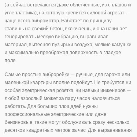
(а сейчас встречаются даже облегчённые, из сплавов и
углепластика), на которую крепится силовой агрегат —
чаще всего вибромотор. Работает по принципу:
ставишь на свежий бетон, включаешь, и она начинает
генерировать мелкую вибрацию, выравнивая
материал, вытесняя пузырьки воздуха, мелкие камушки
и максимально преображая поверхность в гладкое
поле.
Самые простые виброрейки — ручные, для гаража или
маленькой квартиры вполне подойдут. Не требуется ни
особая электрическая розетка, ни навыки инженеров —
любой взрослый может за пару часов наловчиться
работать. Для больших площадей нужны
профессиональные электрические или даже
бензиновые: такие могут обслуживать сразу несколько
десятков квадратных метров за час. Для выравнивания