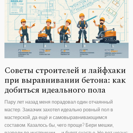
Советы строителей и лайфхаки
при выравнивании бетона: как
добиться идеального пола
Пару лет назад меня порадовал один отчаянный
мастер. Заказчик захотел идеально ровный пол в
мастерской, да ещё и самовыравнивающимся
составом. Казалось бы, чего проще? Бери мешки,
разводи по инструкции — и будет счастье. Но вот нюанс: