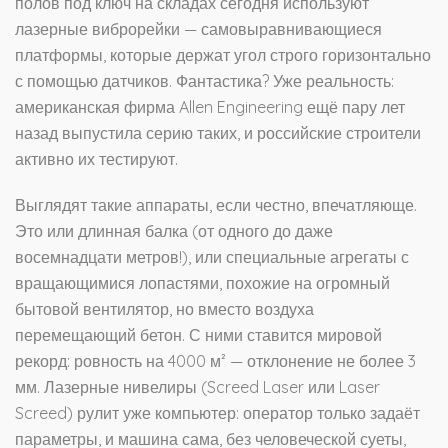
полов под ключ на складах сегодня используют
лазерные виброрейки — самовыравнивающиеся
платформы, которые держат угол строго горизонтально
с помощью датчиков. Фантастика? Уже реальность:
американская фирма Allen Engineering ещё пару лет
назад выпустила серию таких, и российские строители
активно их тестируют.
Выглядят такие аппараты, если честно, впечатляюще.
Это или длинная балка (от одного до даже
восемнадцати метров!), или специальные агрегаты с
вращающимися лопастями, похожие на огромный
бытовой вентилятор, но вместо воздуха
перемещающий бетон. С ними ставится мировой
рекорд: ровность на 4000 м² — отклонение не более 3
мм. Лазерные нивелиры (Screed Laser или Laser
Screed) рулит уже компьютер: оператор только задаёт
параметры, и машина сама, без человеческой суеты,