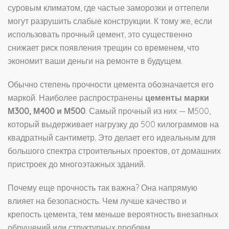
суровым климатом, где частые заморозки и оттепели
могут разрушить слабые конструкции. К тому же, если
использовать прочный цемент, это существенно
снижает риск появления трещин со временем, что
экономит ваши деньги на ремонте в будущем.
Обычно степень прочности цемента обозначается его
маркой. Наиболее распространены
цементы марки
М300, М400 и М500
. Самый прочный из них — М500,
который выдерживает нагрузку до 500 килограммов на
квадратный сантиметр. Это делает его идеальным для
большого спектра строительных проектов, от домашних
пристроек до многоэтажных зданий.
Почему еще прочность так важна? Она напрямую
влияет на безопасность. Чем лучше качество и
крепость цемента, тем меньше вероятность внезапных
обрушений или структурных проблем.