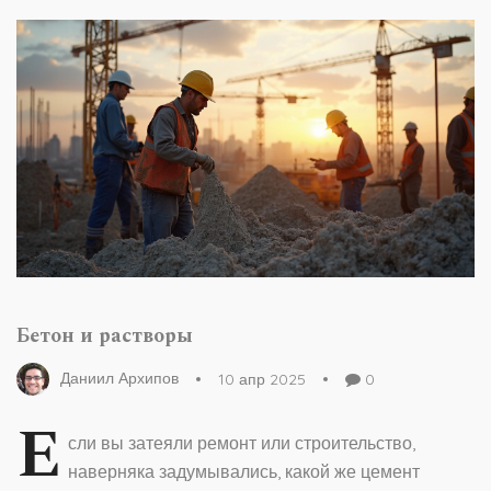
Бетон и растворы
Даниил Архипов
10 апр 2025
0
Е
сли вы затеяли ремонт или строительство,
наверняка задумывались, какой же цемент