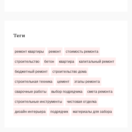
Теги
ремонт квартиры
ремонт
стоимость ремонта
строительство
бетон
квартира
капитальный ремонт
бюджетный ремонт
строительство дома
строительная техника
цемент
этапы ремонта
сварочные работы
выбор подрядчика
смета ремонта
строительные инструменты
чистовая отделка
дизайн интерьера
подрядчик
материалы для забора