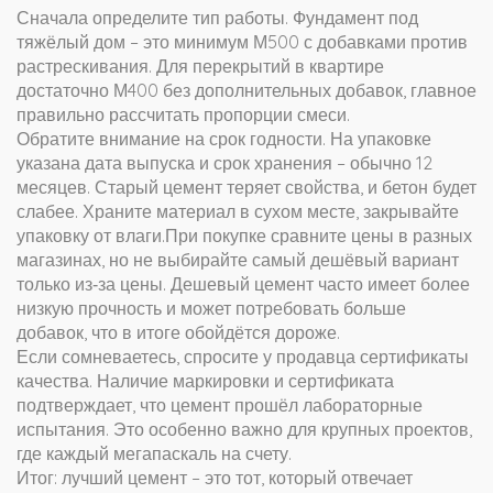
Сначала определите тип работы. Фундамент под
тяжёлый дом – это минимум М500 с добавками против
растрескивания. Для перекрытий в квартире
достаточно М400 без дополнительных добавок, главное
правильно рассчитать пропорции смеси.
Обратите внимание на срок годности. На упаковке
указана дата выпуска и срок хранения – обычно 12
месяцев. Старый цемент теряет свойства, и бетон будет
слабее. Храните материал в сухом месте, закрывайте
упаковку от влаги.При покупке сравните цены в разных
магазинах, но не выбирайте самый дешёвый вариант
только из‑за цены. Дешевый цемент часто имеет более
низкую прочность и может потребовать больше
добавок, что в итоге обойдётся дороже.
Если сомневаетесь, спросите у продавца сертификаты
качества. Наличие маркировки и сертификата
подтверждает, что цемент прошёл лабораторные
испытания. Это особенно важно для крупных проектов,
где каждый мегапаскаль на счету.
Итог: лучший цемент – это тот, который отвечает