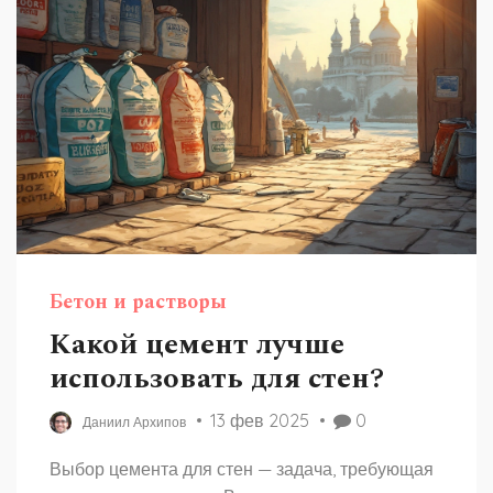
Бетон и растворы
Какой цемент лучше
использовать для стен?
13 фев 2025
0
Даниил Архипов
Выбор цемента для стен — задача, требующая