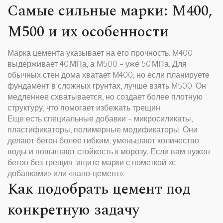
Самые сильные марки: М400,
М500 и их особенности
Марка цемента указывает на его прочность. М400
выдерживает 40 МПа, а М500 – уже 50 МПа. Для
обычных стен дома хватает М400, но если планируете
фундамент в сложных грунтах, лучше взять М500. Он
медленнее схватывается, но создает более плотную
структуру, что помогает избежать трещин.
Еще есть специальные добавки – микросиликаты,
пластификаторы, полимерные модификаторы. Они
делают бетон более гибким, уменьшают количество
воды и повышают стойкость к морозу. Если вам нужен
бетон без трещин, ищите марки с пометкой «с
добавками» или «нано‑цемент».
Как подобрать цемент под
конкретную задачу