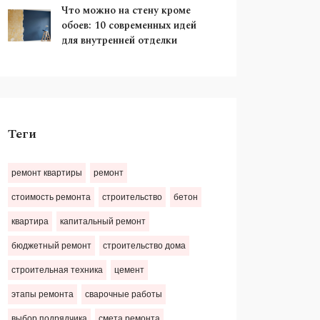
Что можно на стену кроме
обоев: 10 современных идей
для внутренней отделки
Теги
ремонт квартиры
ремонт
стоимость ремонта
строительство
бетон
квартира
капитальный ремонт
бюджетный ремонт
строительство дома
строительная техника
цемент
этапы ремонта
сварочные работы
выбор подрядчика
смета ремонта