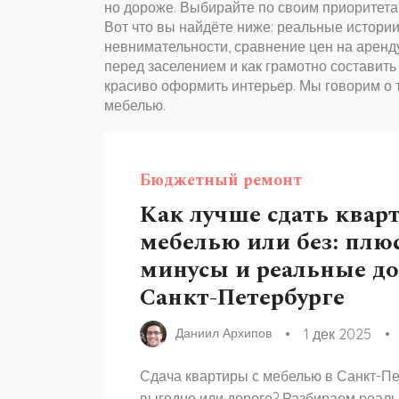
но дороже. Выбирайте по своим приоритета
Вот что вы найдёте ниже: реальные истории
невнимательности, сравнение цен на аренду
перед заселением и как грамотно составить
красиво оформить интерьер. Мы говорим о то
мебелью.
Бюджетный ремонт
Как лучше сдать кварт
мебелью или без: плю
минусы и реальные д
Санкт-Петербурге
1 дек 2025
Даниил Архипов
Сдача квартиры с мебелью в Санкт-Пе
выгодно или дорого? Разбираем реал