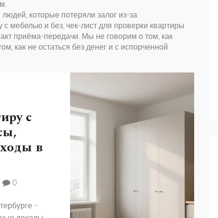
м.
 людей, которые потеряли залог из-за
 с мебелью и без, чек-лист для проверки квартиры
 акт приёма-передачи. Мы не говорим о том, как
м, как не остаться без денег и с испорченной
иру с
сы,
оходы в
0
тербурге -
ьные доходы,