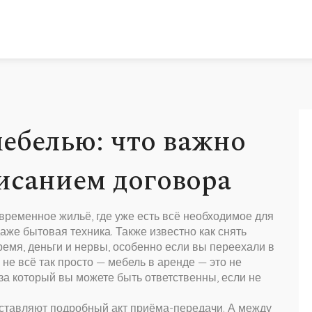
мебелью: что важно
писанием договора
временное жильё, где уже есть всё необходимое для
даже бытовая техника
. Также известно как
снять
ремя, деньги и нервы, особенно если вы переехали в
не всё так просто — мебель в аренде — это не
 за который вы можете быть ответственны, если не
оставляют подробный акт приёма-передачи. А между