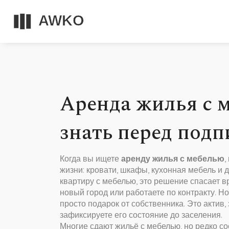
Аренда жилья с 
знать перед под
Когда вы ищете
аренду жилья с мебелью
,
жизни: кровати, шкафы, кухонная мебель и 
квартиру с мебелью
, это решение спасает в
новый город или работаете по контракту.
Но 
просто подарок от собственника. Это актив,
зафиксируете его состояние до заселения.
Многие сдают жильё с мебелью, но редко с