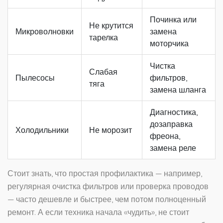
Починка или
Не крутится
Микроволновки
замена
тарелка
моторчика
Чистка
Слабая
Пылесосы
фильтров,
тяга
замена шланга
Диагностика,
дозаправка
Холодильники
Не морозит
фреона,
замена реле
Стоит знать, что простая профилактика — например,
регулярная очистка фильтров или проверка проводов
— часто дешевле и быстрее, чем потом полноценный
ремонт. А если техника начала «чудить», не стоит