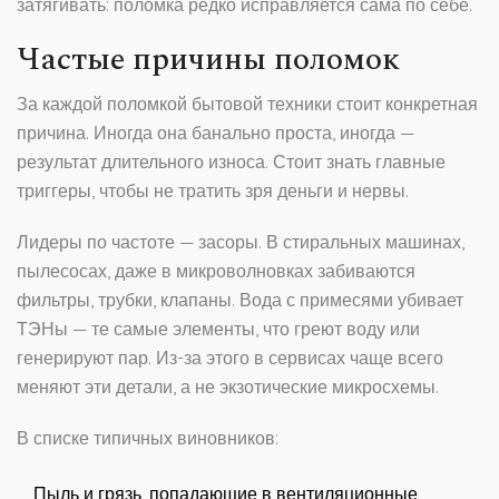
затягивать: поломка редко исправляется сама по себе.
Частые причины поломок
За каждой поломкой бытовой техники стоит конкретная
причина. Иногда она банально проста, иногда —
результат длительного износа. Стоит знать главные
триггеры, чтобы не тратить зря деньги и нервы.
Лидеры по частоте — засоры. В стиральных машинах,
пылесосах, даже в микроволновках забиваются
фильтры, трубки, клапаны. Вода с примесями убивает
ТЭНы — те самые элементы, что греют воду или
генерируют пар. Из-за этого в сервисах чаще всего
меняют эти детали, а не экзотические микросхемы.
В списке типичных виновников:
Пыль и грязь, попадающие в вентиляционные