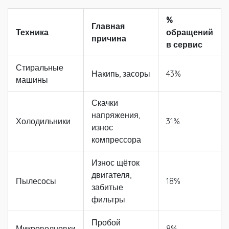
%
Главная
Техника
обращений
причина
в сервис
Стиральные
Накипь, засоры
43%
машины
Скачки
напряжения,
Холодильники
31%
износ
компрессора
Износ щёток
двигателя,
Пылесосы
18%
забитые
фильтры
Пробой
Микроволновки
8%