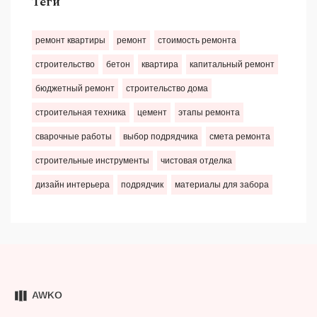
Теги
ремонт квартиры
ремонт
стоимость ремонта
строительство
бетон
квартира
капитальный ремонт
бюджетный ремонт
строительство дома
строительная техника
цемент
этапы ремонта
сварочные работы
выбор подрядчика
смета ремонта
строительные инструменты
чистовая отделка
дизайн интерьера
подрядчик
материалы для забора