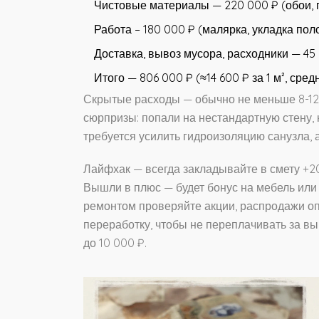
Чистовые материалы — 220 000 ₽ (обои, п
Работа – 180 000 ₽ (малярка, укладка пол
Доставка, вывоз мусора, расходники — 45
Итого — 806 000 ₽ (≈14 600 ₽ за 1 м², сре
Скрытые расходы — обычно не меньше 8-12%
сюрпризы: попали на нестандартную стену,
требуется усилить гидроизоляцию санузла, 
Лайфхак — всегда закладывайте в смету +2
Вышли в плюс — будет бонус на мебель или 
ремонтом проверяйте акции, распродажи оп
переработку, чтобы не переплачивать за выв
до 10 000 ₽.