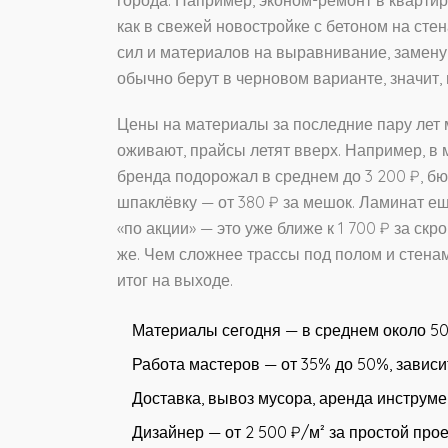
как в свежей новостройке с бетоном на сте
сил и материалов на выравнивание, замену
обычно берут в черновом варианте, значит, 
Цены на материалы за последние пару лет 
оживают, прайсы летят вверх. Например, в
бренда подорожал в среднем до 3 200 ₽, бю
шпаклёвку — от 380 ₽ за мешок. Ламинат ещё
«по акции» — это уже ближе к 1 700 ₽ за ск
же. Чем сложнее трассы под полом и стена
итог на выходе.
Материалы сегодня — в среднем около 5
Работа мастеров — от 35% до 50%, зависи
Доставка, вывоз мусора, аренда инструме
Дизайнер — от 2 500 ₽/м² за простой прое