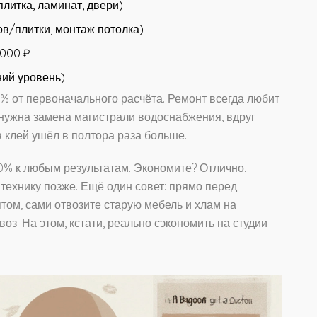
литка, ламинат, двери)
ов/плитки, монтаж потолка)
 000 ₽
дний уровень)
 от первоначального расчёта. Ремонт всегда любит
 нужна замена магистрали водоснабжения, вдруг
а клей ушёл в полтора раза больше.
0% к любым результатам. Экономите? Отлично.
технику позже. Ещё один совет: прямо перед
том, сами отвозите старую мебель и хлам на
оз. На этом, кстати, реально сэкономить на студии