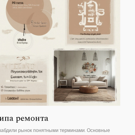
типа ремонта
 снабдили рынок понятными терминами. Основные