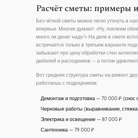
Расчёт сметы: примеры 
Без чёткой сметы можно легко утонуть в ха
впервые. Многие думают: «Ну, поклеим обои
много ли денег надо?» На деле в смете вс
встречается только в третьем варианте подсч
забывают про цену обработки стен антипле
дюбелей и расходников — а потом удивляют
Вот средняя структура сметы на ремонт дву
работаешь с подрядчиком:
Демонтаж и подготовка — 70 000 ₽ (снос с
Черновые работы (выравнивание, стяжка 
Электрика и освещение — 87 000 ₽
Сантехника — 79 000 ₽