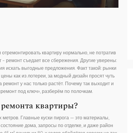
и отремонтировать квартиру нормально, не потратив
 – ремонт съедает все сбережения. Другие уверены:
ния искать выгодные предложения. Факт такой: рынки
цены как из лотереи, за модный дизайн просят чуть
а ремонт у нас только растёт. Почему так выходит и
ремонт под ключ», разберём по полочкам.
ь ремонта квартиры?
 метров. Главные куски пирога — это материалы,
 состояние дома, запросы по отделке, и даже район
 45 м² панельки 80-х годов обойдётся совсем не так,