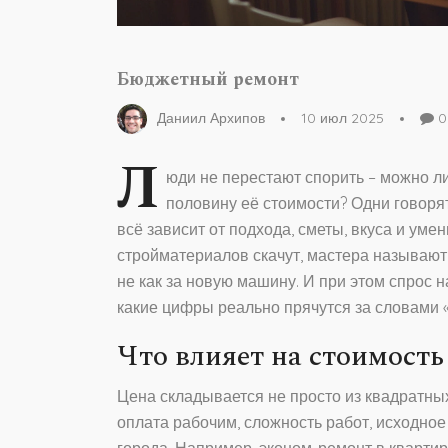
Бюджетный ремонт
Даниил Архипов
10 июл 2025
0
Л
юди не перестают спорить – можно л
половину её стоимости? Одни говорят
всё зависит от подхода, сметы, вкуса и уме
стройматериалов скачут, мастера называют 
не как за новую машину. И при этом спрос н
какие цифры реально прячутся за словами «
Что влияет на стоимост
Цена складывается не просто из квадратных
оплата рабочим, сложность работ, исходное
города. Например, эконом-ремонт в квартире