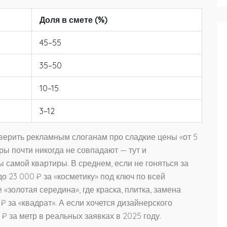
Доля в смете (%)
45–55
35–50
10–15
3–12
верить рекламным слоганам про сладкие цены «от 5
ры почти никогда не совпадают — тут и
ы самой квартиры. В среднем, если не гоняться за
о 23 000 ₽ за «косметику» под ключ по всей
«золотая середина», где краска, плитка, замена
 ₽ за «квадрат». А если хочется дизайнерского
 ₽ за метр в реальных заявках в 2025 году.