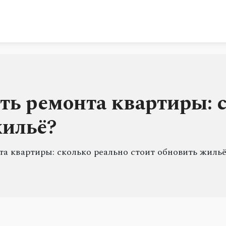
ть ремонта квартиры: 
жильё?
а квартиры: сколько реально стоит обновить жиль