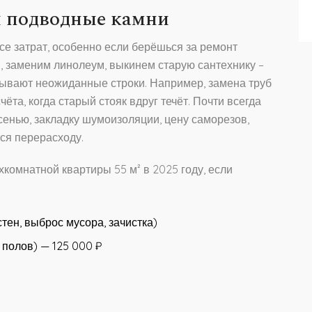
и подводные камни
осе затрат, особенно если берёшься за ремонт
, заменим линолеум, выкинем старую сантехнику –
плывают неожиданные строки. Например, замена труб
ёта, когда старый стояк вдруг течёт. Почти всегда
сенью, закладку шумоизоляции, цену саморезов,
ся перерасходу.
хкомнатной квартиры 55 м² в 2025 году, если
тен, выброс мусора, зачистка)
полов) — 125 000 ₽