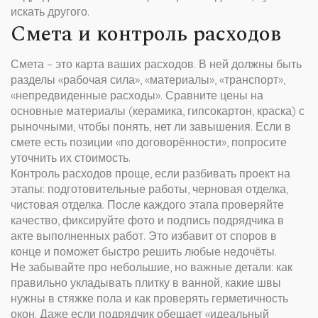
искать другого.
Смета и контроль расходов
Смета – это карта ваших расходов. В ней должны быть
разделы «рабочая сила», «материалы», «транспорт»,
«непредвиденные расходы». Сравните цены на
основные материалы (керамика, гипсокартон, краска) с
рыночными, чтобы понять, нет ли завышения. Если в
смете есть позиции «по договорённости», попросите
уточнить их стоимость.
Контроль расходов проще, если разбивать проект на
этапы: подготовительные работы, черновая отделка,
чистовая отделка. После каждого этапа проверяйте
качество, фиксируйте фото и подпись подрядчика в
акте выполненных работ. Это избавит от споров в
конце и поможет быстро решить любые недочёты.
Не забывайте про небольшие, но важные детали: как
правильно укладывать плитку в ванной, какие швы
нужны в стяжке пола и как проверять герметичность
окон. Даже если подрядчик обещает «идеальный