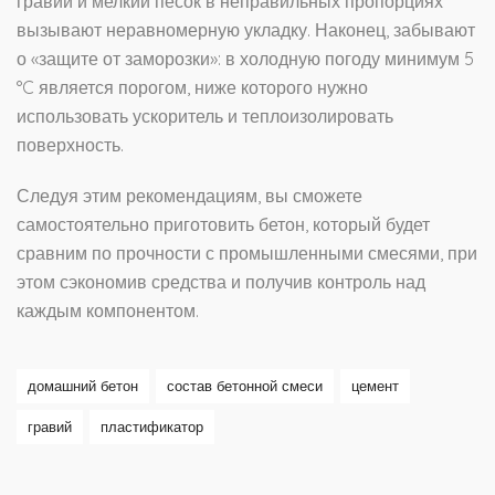
гравий и мелкий песок в неправильных пропорциях
вызывают неравномерную укладку. Наконец, забывают
о «защите от заморозки»: в холодную погоду минимум 5
°C является порогом, ниже которого нужно
использовать ускоритель и теплоизолировать
поверхность.
Следуя этим рекомендациям, вы сможете
самостоятельно приготовить бетон, который будет
сравним по прочности с промышленными смесями, при
этом сэкономив средства и получив контроль над
каждым компонентом.
домашний бетон
состав бетонной смеси
цемент
гравий
пластификатор