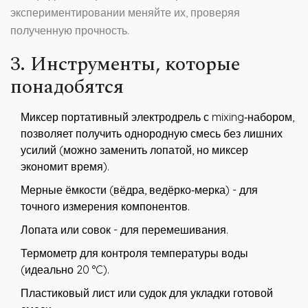
экспериментировании меняйте их, проверяя
полученную прочность.
3. Инструменты, которые
понадобятся
Миксер
портативный электродрель с mixing‑набором,
позволяет получить однородную смесь без лишних
усилий
(можно заменить лопатой, но миксер
экономит время).
Мерные ёмкости (вёдра, ведёрко‑мерка) - для
точного измерения компонентов.
Лопата или совок - для перемешивания.
Термометр для контроля температуры воды
(идеально 20 °C).
Пластиковый лист или судок для укладки готовой