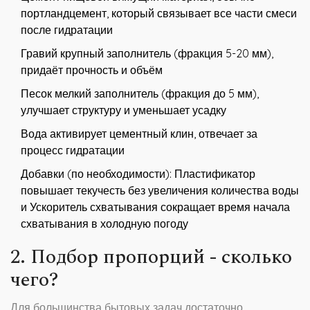
портландцемент, который связывает все части смеси
после гидратации
Гравий
крупный заполнитель (фракция 5-20 мм),
придаёт прочность и объём
Песок
мелкий заполнитель (фракция до 5 мм),
улучшает структуру и уменьшает усадку
Вода
активирует цементный клин, отвечает за
процесс гидратации
Добавки (по необходимости):
Пластификатор
повышает текучесть без увеличения количества воды
и
Ускоритель схватывания
сокращает время начала
схватывания в холодную погоду
2. Подбор пропорций - сколько
чего?
Для большинства бытовых задач достаточно