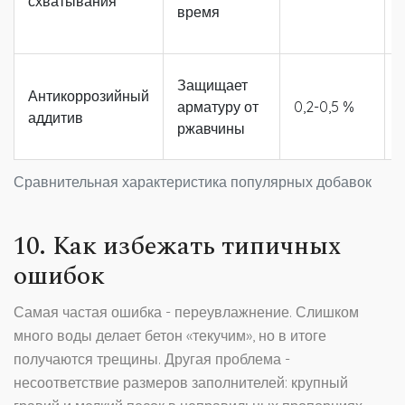
схватывания
время
Защищает
Антикоррозийный
арматуру от
0,2-0,5 %
аддитив
ржавчины
Сравнительная характеристика популярных добавок
10. Как избежать типичных
ошибок
Самая частая ошибка - переувлажнение. Слишком
много воды делает бетон «текучим», но в итоге
получаются трещины. Другая проблема -
несоответствие размеров заполнителей: крупный