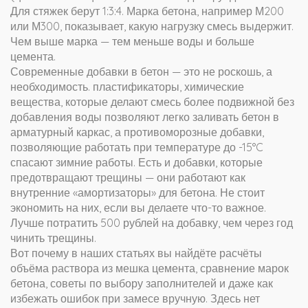
Для стяжек берут 1:3:4. Марка бетона, например М200
или М300, показывает, какую нагрузку смесь выдержит.
Чем выше марка — тем меньше воды и больше
цемента.
Современные добавки в бетон — это не роскошь, а
необходимость.
пластификаторы
,
химические
вещества, которые делают смесь более подвижной без
добавления воды
позволяют легко заливать бетон в
арматурный каркас, а
противоморозные добавки
,
позволяющие работать при температуре до -15°C
спасают зимние работы. Есть и добавки, которые
предотвращают трещины — они работают как
внутренние «амортизаторы» для бетона. Не стоит
экономить на них, если вы делаете что-то важное.
Лучше потратить 500 рублей на добавку, чем через год
чинить трещины.
Вот почему в наших статьях вы найдёте расчёты
объёма раствора из мешка цемента, сравнение марок
бетона, советы по выбору заполнителей и даже как
избежать ошибок при замесе вручную. Здесь нет