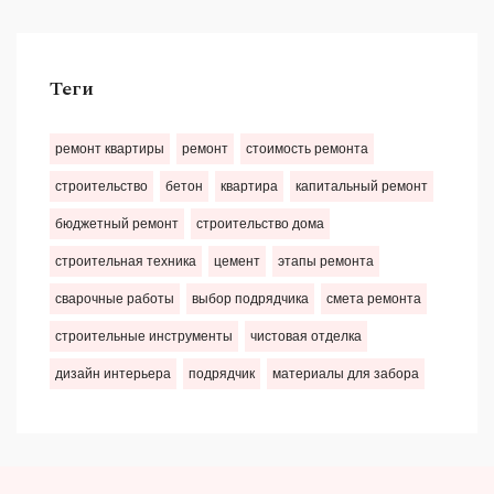
Теги
ремонт квартиры
ремонт
стоимость ремонта
строительство
бетон
квартира
капитальный ремонт
бюджетный ремонт
строительство дома
строительная техника
цемент
этапы ремонта
сварочные работы
выбор подрядчика
смета ремонта
строительные инструменты
чистовая отделка
дизайн интерьера
подрядчик
материалы для забора