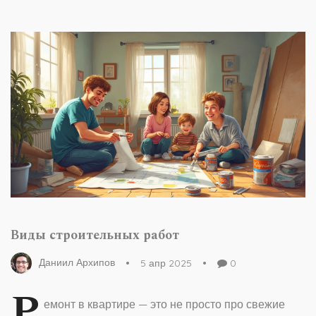
Виды строительных работ
Даниил Архипов
5 апр 2025
0
Р
емонт в квартире — это не просто про свежие