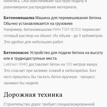
обойтись. Она обеспечивает быструю подачу и
равномерное распределение материала.
Бетономешалка
Машина для перемешивания бетона.
Обычно устанавливается на грузовике.
Например, бетономешалки MAN TGM 18.300 перевозят
готовый раствор на объект. Их объем - до 8 кубометров.
Это удобно для небольших работ.
Бетононасос
Устройство для подачи бетона на высоту
или в труднодоступные места.
Liebherr R940 доставляет бетон на 100 метров вверх.
Это спасает при заливке этажей в небоскребах. Без
него пришлось бы таскать бетон вручную - процесс
занимал бы недели.
Дорожная техника
Строительство дорог требует специализированной