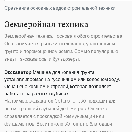
Сравнение основных видов строительной техники
Землеройная техника
Землеройная техника - основа любого строительства.
Она занимается рытьем котлованов, уплотнением
грунта и перемещением земли. Самые популярные
виды - экскаваторы и бульдозеры.
Экскаватор
Машина для копания грунта,
устанавливаемая на гусеничном или колесном ходу.
Оснащена ковшом и стрелой, которая позволяет
работать на разных глубинах.
Например, экскаватор Caterpillar 330 подходит для
рытья траншей глубиной до 6 метров. Он легко
справляется с прокладкой коммуникаций или
фундаментов. Весит около 30 тонн, но благодаря
гусеницам не оставляет следов на мягком грунте.