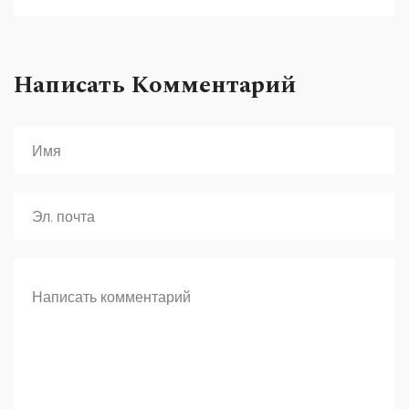
Написать Комментарий