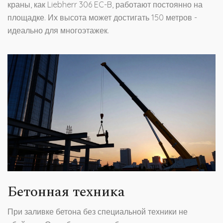
краны, как Liebherr 306 EC-B, работают постоянно на
площадке. Их высота может достигать 150 метров -
идеально для многоэтажек.
Бетонная техника
При заливке бетона без специальной техники не