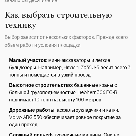
заняло бы десятилетия.
Как выбрать строительную
технику
Выбор зависит от нескольких факторов. Прежде всего -
объем работ и условия площадки.
Малый участок
: мини-экскаваторы и легкие
бульдозеры. Например, Hitachi ZX35U-5 весит всего 3
тонны и помещается в узкий проезд.
Высотное строительство
: башенные краны с
большой грузоподъемностью. Liebherr 306 EC-B
поднимает 10 тонн на высоту 100 метров.
Дорожные работы
: асфальтоукладчики и катки.
Volvo ABG 550 обеспечивает ровное покрытие за
один проход.
Сложный рельеф
: гусеничные машины. Они не