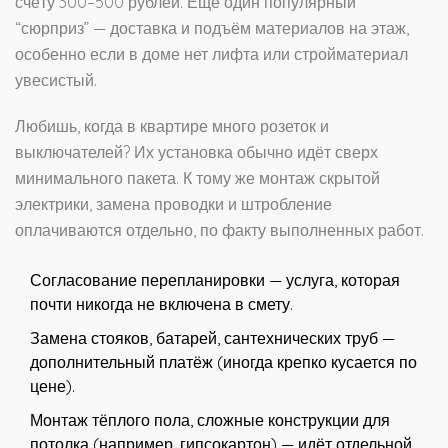
счёту 300–500 рублей. Еще один популярный
“сюрприз” — доставка и подъём материалов на этаж,
особенно если в доме нет лифта или стройматериал
увесистый.
Любишь, когда в квартире много розеток и
выключателей? Их установка обычно идёт сверх
минимального пакета. К тому же монтаж скрытой
электрики, замена проводки и штробление
оплачиваются отдельно, по факту выполненных работ.
Согласование перепланировки — услуга, которая
почти никогда не включена в смету.
Замена стояков, батарей, сантехнических труб —
дополнительный платёж (иногда крепко кусается по
цене).
Монтаж тёплого пола, сложные конструкции для
потолка (например, гипсокартон) — идёт отдельной