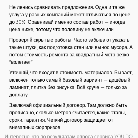
Не ленись сравнивать предложения. Одна и та же
услуга у разных компаний может отличаться по цене
до 30%. Сравнивай именно состав работ — иногда
цена ниже, потому что половину не включили.
Проверяй скрытые работы. Часто забывают указать
такие штуки, как подготовка стен или вынос мусора. А
потом стоимость ремонта за квадратный метр резко
"взлетает".
Уточняй, что входит в стоимость материалов. Бывает,
включён только самый базовый вариант — дешёвый
ламинат, плитка без рисунка. Всё круче — только за
доплату.
Заключай официальный договор. Там должно быть
прописано, сколько метров считается, какие этапы,
сроки, гарантия. Четкий договор защищает от
внезапных сюрпризов.
Интересно, что по результатам опроса сервиса YOU DO