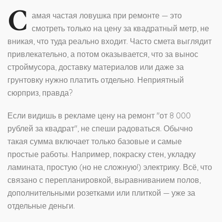
С
амая частая ловушка при ремонте — это
смотреть только на цену за квадратный метр, не
вникая, что туда реально входит. Часто смета выглядит
привлекательно, а потом оказывается, что за вынос
строймусора, доставку материалов или даже за
грунтовку нужно платить отдельно. Неприятный
сюрприз, правда?
Если видишь в рекламе цену на ремонт "от 8 000
рублей за квадрат", не спеши радоваться. Обычно
такая сумма включает только базовые и самые
простые работы. Например, покраску стен, укладку
ламината, простую (но не сложную!) электрику. Всё, что
связано с перепланировкой, выравниванием полов,
дополнительными розетками или плиткой — уже за
отдельные деньги.