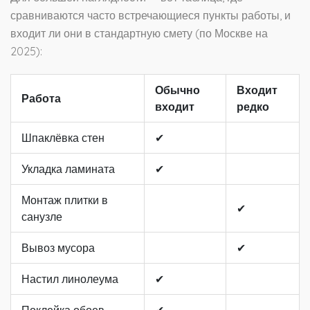
сравниваются часто встречающиеся пункты работы, и
входит ли они в стандартную смету (по Москве на
2025):
Обычно
Входит
Работа
входит
редко
Шпаклёвка стен
✔
Укладка ламината
✔
Монтаж плитки в
✔
санузле
Вывоз мусора
✔
Настил линолеума
✔