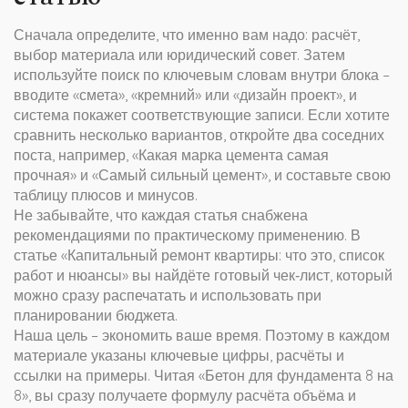
Сначала определите, что именно вам надо: расчёт,
выбор материала или юридический совет. Затем
используйте поиск по ключевым словам внутри блока –
вводите «смета», «кремний» или «дизайн проект», и
система покажет соответствующие записи. Если хотите
сравнить несколько вариантов, откройте два соседних
поста, например, «Какая марка цемента самая
прочная» и «Самый сильный цемент», и составьте свою
таблицу плюсов и минусов.
Не забывайте, что каждая статья снабжена
рекомендациями по практическому применению. В
статье «Капитальный ремонт квартиры: что это, список
работ и нюансы» вы найдёте готовый чек‑лист, который
можно сразу распечатать и использовать при
планировании бюджета.
Наша цель – экономить ваше время. Поэтому в каждом
материале указаны ключевые цифры, расчёты и
ссылки на примеры. Читая «Бетон для фундамента 8 на
8», вы сразу получаете формулу расчёта объёма и