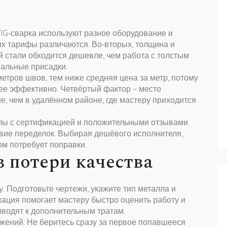
 TIG‑сварка используют разное оборудование и
их тарифы различаются. Во‑вторых, толщина и
й стали обходится дешевле, чем работа с толстым
альные присадки.
етров швов, тем ниже средняя цена за метр, потому
ее эффективно. Четвёртый фактор – место
, чем в удалённом районе, где мастеру приходится
лы с сертификацией и положительными отзывами
твие переделок. Выбирая дешёвого исполнителя,
ом потребует поправки.
з потери качества
. Подготовьте чертежи, укажите тип металла и
ация помогает мастеру быстро оценить работу и
иводят к дополнительным тратам.
ожений. Не беритесь сразу за первое попавшееся