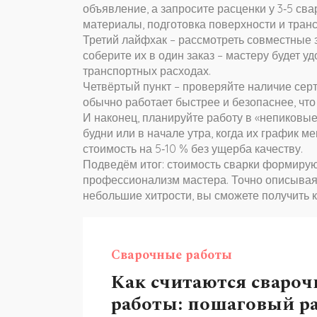
объявление, а запросите расценки у 3‑5 св
материалы, подготовка поверхности и транс
Третий лайфхак – рассмотреть совместные з
соберите их в один заказ – мастеру будет у
транспортных расходах.
Четвёртый пункт – проверяйте наличие сер
обычно работает быстрее и безопаснее, что
И наконец, планируйте работу в «непиковые
будни или в начале утра, когда их график м
стоимость на 5‑10 % без ущерба качеству.
Подведём итог: стоимость сварки формируют
профессионализм мастера. Точно описывая
небольшие хитрости, вы сможете получить 
Сварочные работы
Как считаются сваро
работы: пошаговый ра