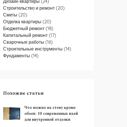
Дизайн квартиры
(24)
Строительство и ремонт
(20)
Сметы
(20)
Отделка квартиры
(20)
Бюджетный ремонт
(18)
Капитальный ремонт
(17)
Сварочные работы
(16)
Строительные инструменты
(14)
Фундаменты
(14)
Похожие статьи
Что можно на стену кроме
обоев: 10 современных идей
для внутренней отделки