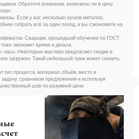
арщиков. Обратите внимание, включены ли в цену
порт.
аказы. Если у вас несколько кусков металла,
добнее собрать всё за один поход, а вы сэкономите на
тификатов. Сварщик, прошедший обучение по ГОСТ,
 тоже экономит время и деньги.
» часы. Некоторые мастера предлагают скидки в
енее загружен. Такой небольшой трюк может снизить
 тип процесса, материал, объём, место и
 задачу, сравнивая предложения и используя
качественный шов по разумной цене.
чные
счет