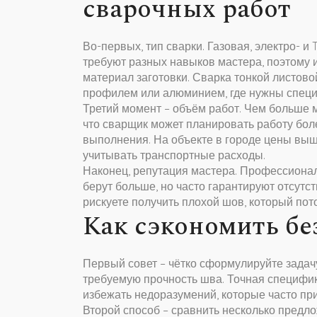
сварочных работ
Во-первых, тип сварки. Газовая, электро- и
требуют разных навыков мастера, поэтому 
материал заготовки. Сварка тонкой листово
профилем или алюминием, где нужны специ
Третий момент – объём работ. Чем больше м
что сварщик может планировать работу бол
выполнения. На объекте в городе цены выше
учитывать транспортные расходы.
Наконец, репутация мастера. Профессиона
берут больше, но часто гарантируют отсутс
рискуете получить плохой шов, который пот
Как сэкономить бе
Первый совет – чётко сформулируйте задачу
требуемую прочность шва. Точная специфик
избежать недоразумений, которые часто пр
Второй способ – сравнить несколько предл