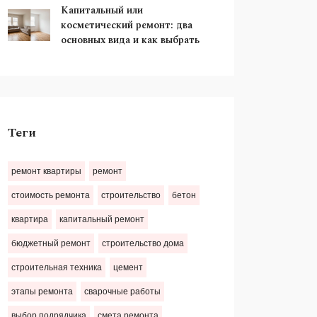
Капитальный или
косметический ремонт: два
основных вида и как выбрать
Теги
ремонт квартиры
ремонт
стоимость ремонта
строительство
бетон
квартира
капитальный ремонт
бюджетный ремонт
строительство дома
строительная техника
цемент
этапы ремонта
сварочные работы
выбор подрядчика
смета ремонта