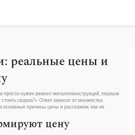
и: реальные цены и
ну
ли просто нужен ремонт металлоконструкций, первым
 стоить сварка?». Ответ зависит от множества
ём основные причины цены и расскажем, как не
рмируют цену