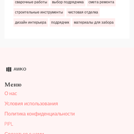
сварочные работы
выбор подрядчика
смета ремонта
строительные инструменты
чистовая отделка
дизайн интерьера
подрядчик
материалы для забора
Меню
О нас
Условия использования
Политика конфиденциальности
PIPL