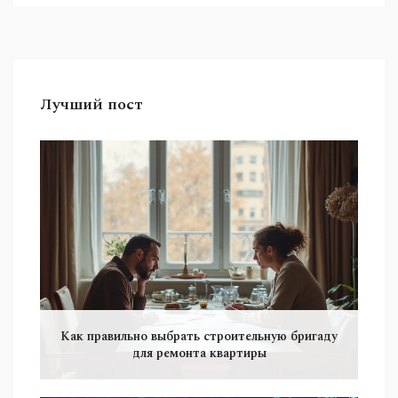
него обязанности, где он обучается и что важно
знать при выборе такого мастера. Расскажем
тонкости профессии и подскажем, как найти
надёжного профессионала.
Лучший пост
Как правильно выбрать строительную бригаду
для ремонта квартиры