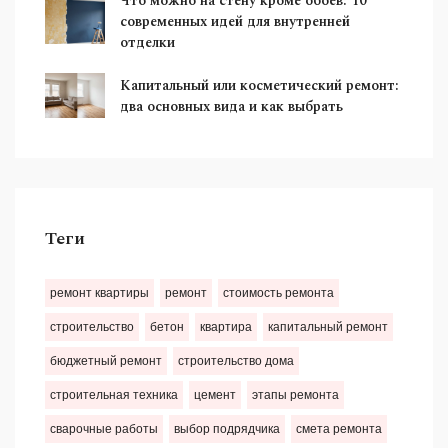
Что можно на стену кроме обоев: 10
современных идей для внутренней
отделки
Капитальный или косметический ремонт:
два основных вида и как выбрать
Теги
ремонт квартиры
ремонт
стоимость ремонта
строительство
бетон
квартира
капитальный ремонт
бюджетный ремонт
строительство дома
строительная техника
цемент
этапы ремонта
сварочные работы
выбор подрядчика
смета ремонта