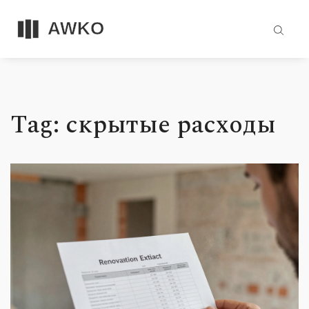
Tag: скрытые расходы