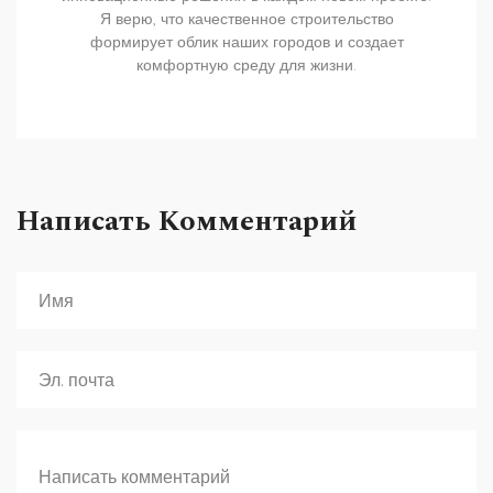
Я верю, что качественное строительство
формирует облик наших городов и создает
комфортную среду для жизни.
Написать Комментарий