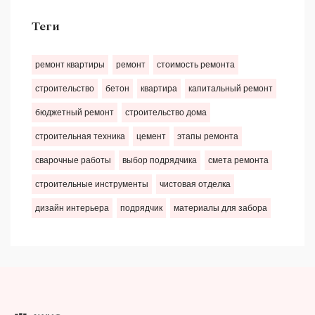
Теги
ремонт квартиры
ремонт
стоимость ремонта
строительство
бетон
квартира
капитальный ремонт
бюджетный ремонт
строительство дома
строительная техника
цемент
этапы ремонта
сварочные работы
выбор подрядчика
смета ремонта
строительные инструменты
чистовая отделка
дизайн интерьера
подрядчик
материалы для забора