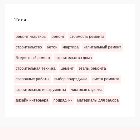
Теги
ремонт квартиры
ремонт
стоимость ремонта
строительство
бетон
квартира
капитальный ремонт
бюджетный ремонт
строительство дома
строительная техника
цемент
этапы ремонта
сварочные работы
выбор подрядчика
смета ремонта
строительные инструменты
чистовая отделка
дизайн интерьера
подрядчик
материалы для забора