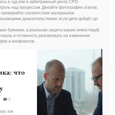
сь в суд или в арбитражный центр СРО.
роль над процессом. Делайте фотографии этапов,
, проверяйте соответствие материалов
решающими доказательствами, если дело дойдёт до
олько бумажки, а реальная защита ваших инвестиций.
нтроль и готовность реагировать на изменения
фов и конфликтов.
ка: что
у
0
ру, как