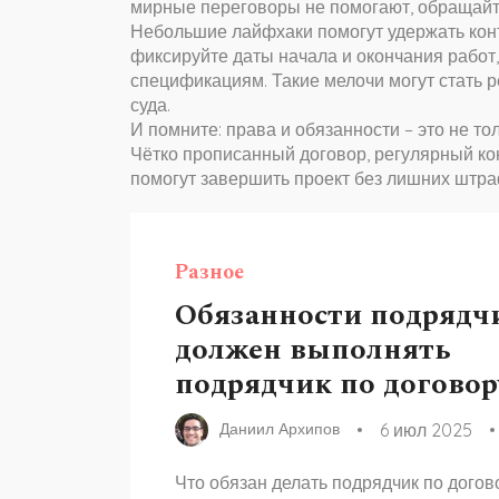
мирные переговоры не помогают, обращайте
Небольшие лайфхаки помогут удержать конт
фиксируйте даты начала и окончания работ
спецификациям. Такие мелочи могут стать 
суда.
И помните: права и обязанности – это не т
Чётко прописанный договор, регулярный ко
помогут завершить проект без лишних штра
Разное
Обязанности подрядчи
должен выполнять
подрядчик по договор
6 июл 2025
Даниил Архипов
Что обязан делать подрядчик по догово