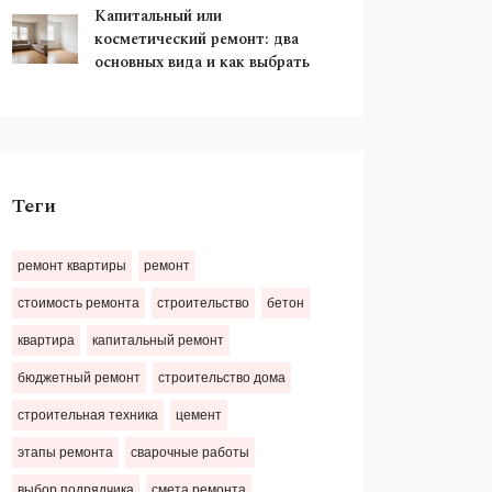
Капитальный или
косметический ремонт: два
основных вида и как выбрать
Теги
ремонт квартиры
ремонт
стоимость ремонта
строительство
бетон
квартира
капитальный ремонт
бюджетный ремонт
строительство дома
строительная техника
цемент
этапы ремонта
сварочные работы
выбор подрядчика
смета ремонта