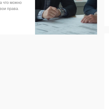
за что можно
вои права.