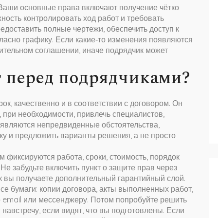
ту. Ваши основные права включают получение чётко
ность контролировать ход работ и требовать
едоставить полные чертежи, обеспечить доступ к
гласно графику. Если какие‑то изменения появляются
нительном соглашении, иначе подрядчик может
т перед подрядчиками?
ок, качественно и в соответствии с договором. Он
, при необходимости, привлечь специалистов,
оявляются непредвиденные обстоятельства,
ку и предложить варианты решения, а не просто
м фиксируются работа, сроки, стоимость, порядок
Не забудьте включить пункт о защите прав через
к вы получаете дополнительный гарантийный слой.
се бумаги: копии договора, акты выполненных работ,
о email или мессенджеру. Потом попробуйте решить
навстречу, если видят, что вы подготовлены. Если