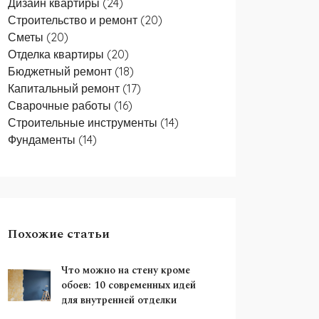
Дизайн квартиры
(24)
Строительство и ремонт
(20)
Сметы
(20)
Отделка квартиры
(20)
Бюджетный ремонт
(18)
Капитальный ремонт
(17)
Сварочные работы
(16)
Строительные инструменты
(14)
Фундаменты
(14)
Похожие статьи
Что можно на стену кроме
обоев: 10 современных идей
для внутренней отделки