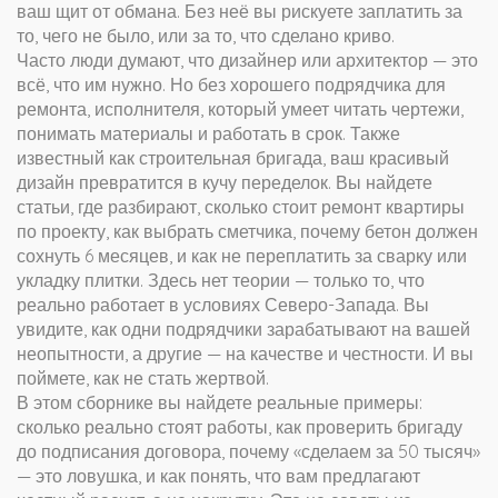
ваш щит от обмана
. Без неё вы рискуете заплатить за
то, чего не было, или за то, что сделано криво.
Часто люди думают, что дизайнер или архитектор — это
всё, что им нужно. Но без хорошего
подрядчика для
ремонта
,
исполнителя, который умеет читать чертежи,
понимать материалы и работать в срок
. Также
известный как
строительная бригада
, ваш красивый
дизайн превратится в кучу переделок
. Вы найдете
статьи, где разбирают, сколько стоит ремонт квартиры
по проекту, как выбрать сметчика, почему бетон должен
сохнуть 6 месяцев, и как не переплатить за сварку или
укладку плитки. Здесь нет теории — только то, что
реально работает в условиях Северо-Запада. Вы
увидите, как одни подрядчики зарабатывают на вашей
неопытности, а другие — на качестве и честности. И вы
поймете, как не стать жертвой.
В этом сборнике вы найдете реальные примеры:
сколько реально стоят работы, как проверить бригаду
до подписания договора, почему «сделаем за 50 тысяч»
— это ловушка, и как понять, что вам предлагают