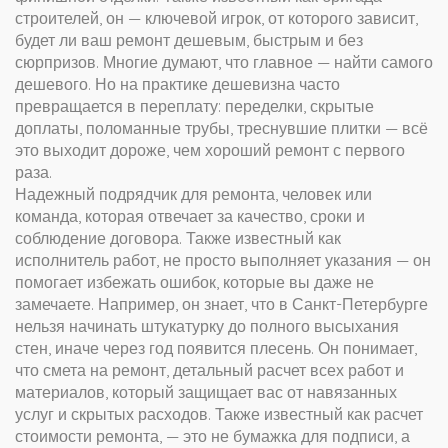
строителей
, он — ключевой игрок, от которого зависит,
будет ли ваш ремонт дешевым, быстрым и без
сюрпризов
. Многие думают, что главное — найти самого
дешевого. Но на практике дешевизна часто
превращается в переплату: переделки, скрытые
доплаты, поломанные трубы, треснувшие плитки — всё
это выходит дороже, чем хороший ремонт с первого
раза.
Надежный
подрядчик для ремонта
,
человек или
команда, которая отвечает за качество, сроки и
соблюдение договора
. Также известный как
исполнитель работ
, не просто выполняет указания — он
помогает избежать ошибок, которые вы даже не
замечаете. Например, он знает, что в Санкт-Петербурге
нельзя начинать штукатурку до полного высыхания
стен, иначе через год появится плесень. Он понимает,
что
смета на ремонт
,
детальный расчет всех работ и
материалов, который защищает вас от навязанных
услуг и скрытых расходов
. Также известный как
расчет
стоимости ремонта
, — это не бумажка для подписи, а