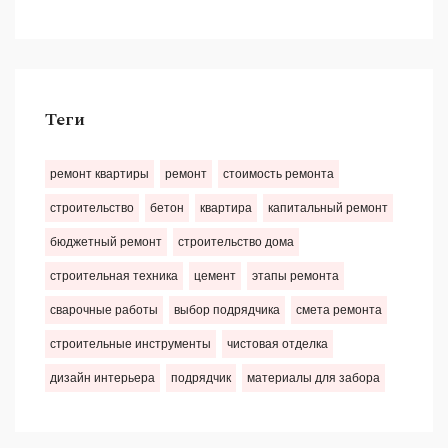
Теги
ремонт квартиры
ремонт
стоимость ремонта
строительство
бетон
квартира
капитальный ремонт
бюджетный ремонт
строительство дома
строительная техника
цемент
этапы ремонта
сварочные работы
выбор подрядчика
смета ремонта
строительные инструменты
чистовая отделка
дизайн интерьера
подрядчик
материалы для забора