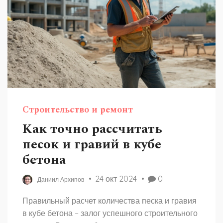
Строительство и ремонт
Как точно рассчитать
песок и гравий в кубе
бетона
24 окт 2024
0
Даниил Архипов
Правильный расчет количества песка и гравия
в кубе бетона – залог успешного строительного