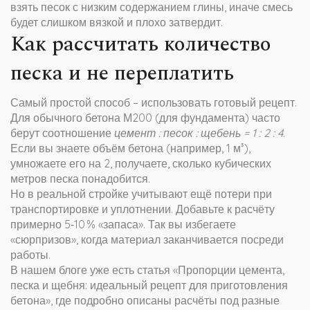
взять песок с низким содержанием глины, иначе смесь
будет слишком вязкой и плохо затвердит.
Как рассчитать количество
песка и не переплатить
Самый простой способ – использовать готовый рецепт.
Для обычного бетона М200 (для фундамента) часто
берут соотношение
цемент : песок : щебень = 1 : 2 : 4
.
Если вы знаете объём бетона (например, 1 м³),
умножаете его на 2, получаете, сколько кубических
метров песка понадобится.
Но в реальной стройке учитывают ещё потери при
транспортировке и уплотнении. Добавьте к расчёту
примерно 5‑10 % «запаса». Так вы избегаете
«сюрпризов», когда материал заканчивается посреди
работы.
В нашем блоге уже есть статья «Пропорции цемента,
песка и щебня: идеальный рецепт для приготовления
бетона», где подробно описаны расчёты под разные