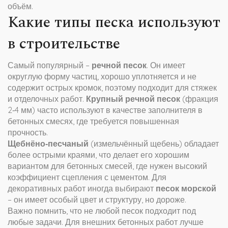
объём.
Какие типы песка используют
в строительстве
Самый популярный –
речной песок
. Он имеет
округлую форму частиц, хорошо уплотняется и не
содержит острых кромок, поэтому подходит для стяжек
и отделочных работ.
Крупный речной песок
(фракция
2‑4 мм) часто используют в качестве заполнителя в
бетонных смесях, где требуется повышенная
прочность.
Щебнёно‑песчаный
(измельчённый щебень) обладает
более острыми краями, что делает его хорошим
вариантом для бетонных смесей, где нужен высокий
коэффициент сцепления с цементом. Для
декоративных работ иногда выбирают
песок морской
– он имеет особый цвет и структуру, но дороже.
Важно помнить, что не любой песок подходит под
любые задачи. Для внешних бетонных работ лучше