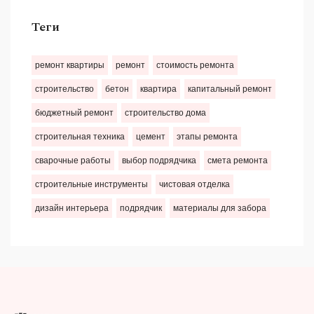
Теги
ремонт квартиры
ремонт
стоимость ремонта
строительство
бетон
квартира
капитальный ремонт
бюджетный ремонт
строительство дома
строительная техника
цемент
этапы ремонта
сварочные работы
выбор подрядчика
смета ремонта
строительные инструменты
чистовая отделка
дизайн интерьера
подрядчик
материалы для забора