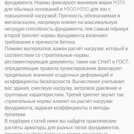
фундамента
. Нормы фиксируют минимум марки M250
для обычных оснований и M300‑M350 для зон с
повышенной нагрузкой. Прочность, обозначаемая в
мегапаскалях, напрямую влияет на максимальную
несущую способность фундамента, тем самым образуя
второй триплет: нормы фундамента включают
требования к прочности бетона.
Помимо материалов, важен расчёт нагрузки, который в
соответствии со
строительные нормы
,
регламентирующие документы, такие как СНиП и ГОСТ,
определяющие правила проектирования
фиксируют
предельные значения осадочных деформаций и
коэффициенты безопасности. Вычисление учитывает
вес здания, снеговую нагрузку, ветровое давление и
грунтовые характеристики. Третий триплет звучит так:
строительные нормы влияют на расчёт нагрузки
фундамента, задавая коэффициенты и методы
проверки.
В подборке статей ниже вы найдёте практические
расчёты арматуры для разных типов фундаментов,