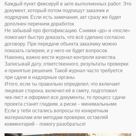
Каждый пункт фиксируй в акте выполненных работ. Это
документ, который потом подпишут заказчик и
подрядчик. Если есть замечания, акт сразу же будет
дополнен перечнем доработок.
Не забывай про фотофиксацию. Снимки «до» и «после»
помогают быстро доказать, что всё сделано согласно
договору. При передаче объекта заказчику можно
показать галерею, и у него не будет вопросов.
Наконец, важно вести журнал контроля качества.
Записывай дату, ответственного, результаты проверки
и принятые решения. Такой журнал часто требуется
при сдаче в надзорные органы.
Итого, если ты правильно определил, что включает
лицевая сторона, включил её в смету, подготовил
чек‑лист и оформил все документы, то процесс сдачи
проекта станет гладким, а риски – минимальными.
Если у тебя остались вопросы по конкретным
материалам или методам проверки, оставляй
комментарий – помогу разобраться!