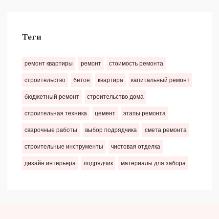
Теги
ремонт квартиры
ремонт
стоимость ремонта
строительство
бетон
квартира
капитальный ремонт
бюджетный ремонт
строительство дома
строительная техника
цемент
этапы ремонта
сварочные работы
выбор подрядчика
смета ремонта
строительные инструменты
чистовая отделка
дизайн интерьера
подрядчик
материалы для забора