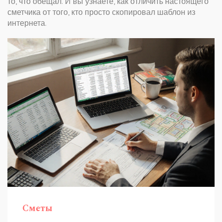
то, что обещал. И вы узнаете, как отличить настоящего
сметчика от того, кто просто скопировал шаблон из
интернета.
Сметы