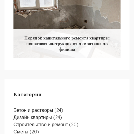
Порядок капитального ремонта квартиры:
пошаговая инструкция от демонтажа до
финиша
Категории
Бетон и растворы
(24)
Дизайн квартиры
(24)
Строительство и ремонт
(20)
Сметы
(20)