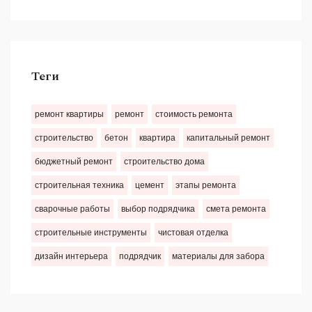
Теги
ремонт квартиры
ремонт
стоимость ремонта
строительство
бетон
квартира
капитальный ремонт
бюджетный ремонт
строительство дома
строительная техника
цемент
этапы ремонта
сварочные работы
выбор подрядчика
смета ремонта
строительные инструменты
чистовая отделка
дизайн интерьера
подрядчик
материалы для забора