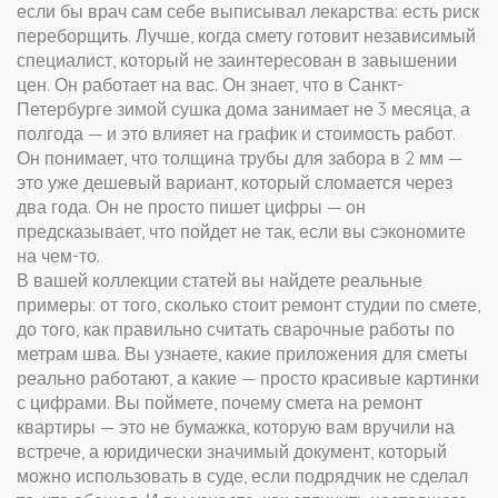
если бы врач сам себе выписывал лекарства: есть риск
переборщить. Лучше, когда смету готовит независимый
специалист, который не заинтересован в завышении
цен. Он работает на вас. Он знает, что в Санкт-
Петербурге зимой сушка дома занимает не 3 месяца, а
полгода — и это влияет на график и стоимость работ.
Он понимает, что толщина трубы для забора в 2 мм —
это уже дешевый вариант, который сломается через
два года. Он не просто пишет цифры — он
предсказывает, что пойдет не так, если вы сэкономите
на чем-то.
В вашей коллекции статей вы найдете реальные
примеры: от того, сколько стоит ремонт студии по смете,
до того, как правильно считать сварочные работы по
метрам шва. Вы узнаете, какие приложения для сметы
реально работают, а какие — просто красивые картинки
с цифрами. Вы поймете, почему смета на ремонт
квартиры — это не бумажка, которую вам вручили на
встрече, а юридически значимый документ, который
можно использовать в суде, если подрядчик не сделал