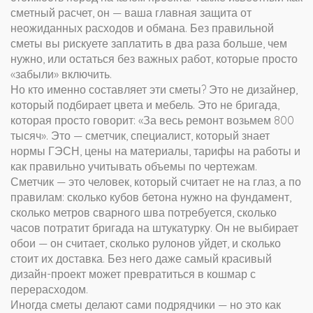
сметный расчет
, он — ваша главная защита от
неожиданных расходов и обмана
. Без правильной
сметы вы рискуете заплатить в два раза больше, чем
нужно, или остаться без важных работ, которые просто
«забыли» включить.
Но кто именно составляет эти сметы? Это не дизайнер,
который подбирает цвета и мебель. Это не бригада,
которая просто говорит: «За весь ремонт возьмем 800
тысяч». Это —
сметчик
,
специалист, который знает
нормы ГЭСН, цены на материалы, тарифы на работы и
как правильно учитывать объемы по чертежам
.
Сметчик — это человек, который считает не на глаз, а по
правилам: сколько кубов бетона нужно на фундамент,
сколько метров сварного шва потребуется, сколько
часов потратит бригада на штукатурку. Он не выбирает
обои — он считает, сколько рулонов уйдет, и сколько
стоит их доставка. Без него даже самый красивый
дизайн-проект может превратиться в кошмар с
перерасходом.
Иногда сметы делают сами подрядчики — но это как