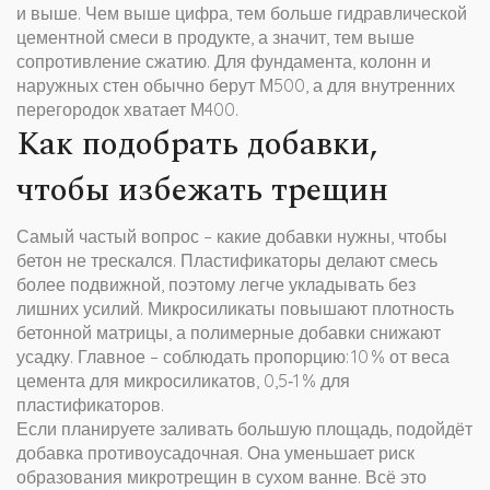
и выше. Чем выше цифра, тем больше гидравлической
цементной смеси в продукте, а значит, тем выше
сопротивление сжатию. Для фундамента, колонн и
наружных стен обычно берут М500, а для внутренних
перегородок хватает М400.
Как подобрать добавки,
чтобы избежать трещин
Самый частый вопрос – какие добавки нужны, чтобы
бетон не трескался. Пластификаторы делают смесь
более подвижной, поэтому легче укладывать без
лишних усилий. Микросиликаты повышают плотность
бетонной матрицы, а полимерные добавки снижают
усадку. Главное – соблюдать пропорцию: 10 % от веса
цемента для микросиликатов, 0,5‑1 % для
пластификаторов.
Если планируете заливать большую площадь, подойдёт
добавка противоусадочная. Она уменьшает риск
образования микротрещин в сухом ванне. Всё это