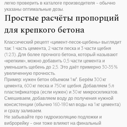
легко проверить в каталоге производителя – обычно
указаны оптимальные дозы.
Простые расчёты пропорций
для крепкого бетона
Классический рецепт «цимент‑песок‑щебень» выглядит
так: 1 часть цемента, 2 части песка и 3 части щебня
(1:2:3). Для более прочного бетона, который называют
«крепким», можно добавить 0,5 части цемента и
уменьшить щебень до 2,5. Это даёт примерно 30‑35 %
увеличенную прочность.
Пример: нужен бетон объемом 1 м³. Берём 300 кг
цемента, 600 кг песка и 750 кг щебня. Добавляем 5 л
пластификатора (если нужен) и 30 кг микросиликатов.
Смешиваем, добавляем воду до получения нужной
консистенции (обычно 160‑180 мл воды на 1 кг цемента)
и сразу заливаем.
Не забывайте про гидроизоляцию подложки и
виброрейку – они тоже влияют на финальный