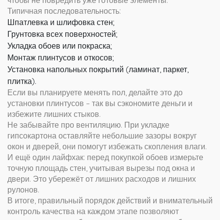
чтобы не повредить уже готовые элементы.
Типичная последовательность:
Шпатлевка и шлифовка стен;
Грунтовка всех поверхностей;
Укладка обоев или покраска;
Монтаж плинтусов и откосов;
Установка напольных покрытий (ламинат, паркет,
плитка).
Если вы планируете менять пол, делайте это до
установки плинтусов – так вы сэкономите деньги и
избежите лишних стыков.
Не забывайте про вентиляцию. При укладке
гипсокартона оставляйте небольшие зазоры вокруг
окон и дверей, они помогут избежать скопления влаги.
И ещё один лайфхак: перед покупкой обоев измерьте
точную площадь стен, учитывая вырезы под окна и
двери. Это убережёт от лишних расходов и лишних
рулонов.
В итоге, правильный порядок действий и внимательный
контроль качества на каждом этапе позволяют