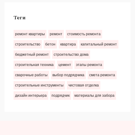
Теги
ремонт квартиры
ремонт
стоимость ремонта
строительство
бетон
квартира
капитальный ремонт
бюджетный ремонт
строительство дома
строительная техника
цемент
этапы ремонта
сварочные работы
выбор подрядчика
смета ремонта
строительные инструменты
чистовая отделка
дизайн интерьера
подрядчик
материалы для забора