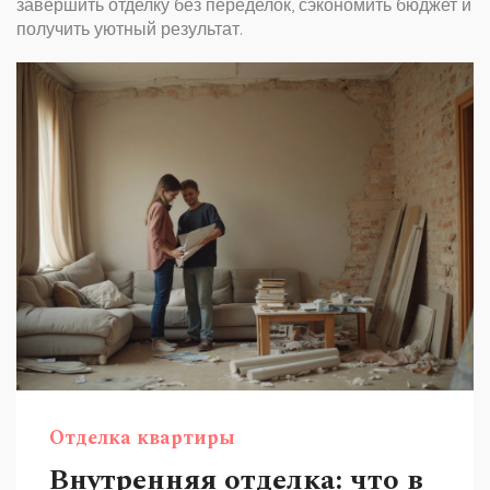
завершить отделку без переделок, сэкономить бюджет и
получить уютный результат.
Отделка квартиры
Внутренняя отделка: что в