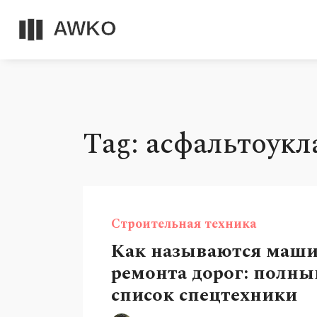
Tag: асфальтоук
Строительная техника
Как называются маш
ремонта дорог: полны
список спецтехники