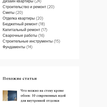
Дизайн квартиры
(24)
Строительство и ремонт
(20)
Сметы
(20)
Отделка квартиры
(20)
Бюджетный ремонт
(18)
Капитальный ремонт
(17)
Сварочные работы
(16)
Строительные инструменты
(15)
Фундаменты
(14)
Похожие статьи
Что можно на стену кроме
обоев: 10 современных идей
для внутренней отделки