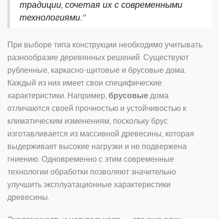
традиции, сочетая их с современными
технологиями."
При выборе типа конструкции необходимо учитывать
разнообразие деревянных решений. Существуют
рубленные, каркасно-щитовые и брусовые дома.
Каждый из них имеет свои специфические
характеристики. Например,
брусовые
дома
отличаются своей прочностью и устойчивостью к
климатическим изменениям, поскольку брус
изготавливается из массивной древесины, которая
выдерживает высокие нагрузки и не подвержена
гниению. Одновременно с этим современные
технологии обработки позволяют значительно
улучшить эксплуатационные характеристики
древесины.