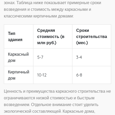
зонах. Таблица ниже показывает примерные сроки
возведения и стоимость между каркасными и
классическими кирпичными домами:
Средняя
Сроки
Тип
стоимость (в
строительства
здания
млн руб.)
(мес.)
Каркасный
5-7
3-4
дом
Кирпичный
10-12
6-8
дом
Ценность и преимущества каркасного строительства не
ограничиваются низкой стоимостью и быстрым
возведением. Отдельное внимание стоит уделить
экологической составляющей. Каркасные дома,