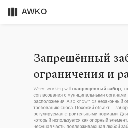
Запрещённый заб
ограничения и р
When working with
запрещённый забор
,
эт
согласования с муниципальными органами 
расположения
. Also known as
незаконный о
требованию сноса. Похожий объект —
забор
регулируемая строительными нормами
. Дл
который используется как опорный элемент
несущая часть, поддерживающая любой за