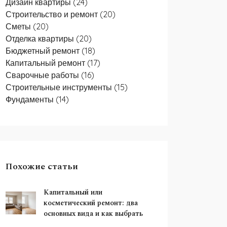
Дизайн квартиры
(24)
Строительство и ремонт
(20)
Сметы
(20)
Отделка квартиры
(20)
Бюджетный ремонт
(18)
Капитальный ремонт
(17)
Сварочные работы
(16)
Строительные инструменты
(15)
Фундаменты
(14)
Похожие статьи
Капитальный или
косметический ремонт: два
основных вида и как выбрать