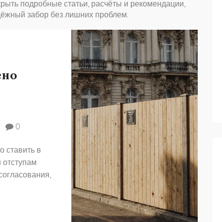
крыть подробные статьи, расчёты и рекомендации,
дёжный забор без лишних проблем.
ено
0
о ставить в
и отступам
согласования,