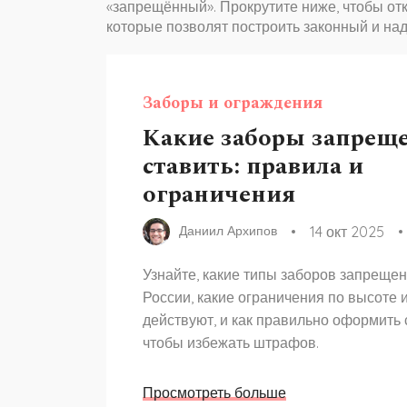
«запрещённый». Прокрутите ниже, чтобы от
которые позволят построить законный и на
Заборы и ограждения
Какие заборы запрещ
ставить: правила и
ограничения
14 окт 2025
Даниил Архипов
Узнайте, какие типы заборов запрещен
России, какие ограничения по высоте 
действуют, и как правильно оформить 
чтобы избежать штрафов.
Просмотреть больше