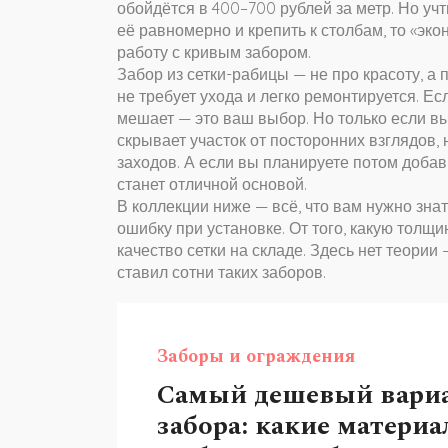
обойдётся в 400–700 рублей за метр. Но учт
её равномерно и крепить к столбам, то «эк
работу с кривым забором.
Забор из сетки-рабицы — не про красоту, а 
не требует ухода и легко ремонтируется. Ес
мешает — это ваш выбор. Но только если вы 
скрывает участок от посторонних взглядов,
заходов. А если вы планируете потом добав
станет отличной основой.
В коллекции ниже — всё, что вам нужно знать
ошибку при установке. От того, какую толщи
качество сетки на складе. Здесь нет теории
ставил сотни таких заборов.
Заборы и ограждения
Самый дешевый вари
забора: какие матери