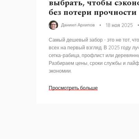
выбрать, чтобы сэко
без потери прочности
18 ноя 2025
Даниил Архипов
Самый дешевый забор - это не тот, чт
всех на первый взгляд. В 2025 году л
сетка-рабица, профлист или деревянн
Разбираем цены, сроки службы и лайф
экономии.
Просмотреть больше