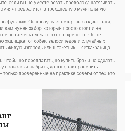
ите: если вы не умеете резать проволоку, натягивать
ономия» превратится в трёхдневную мучительную
про функцию. Он пропускает ветер, не создаёт тени,
ли вам нужен забор, который просто стоит и не
не пытаетесь сделать из него крепость. Он не
 но защищает от собак, велосипедов и случайных
ить живую изгородь или штакетник — сетка-рабица
, чтобы не переплатить, не купить брак и не сделать
ну проволоки выбрать, до того, как проверить
 — только проверенные на практике советы от тех, кто
ант
алы