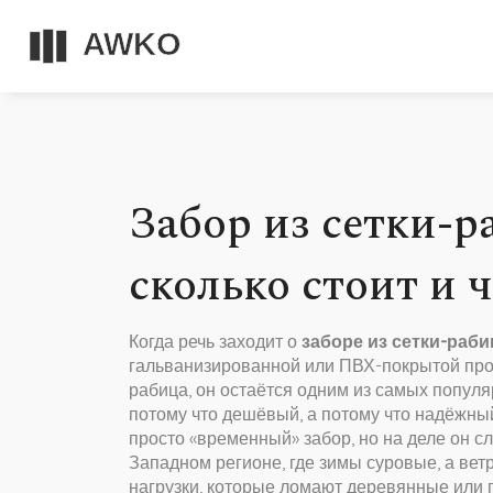
Забор из сетки-р
сколько стоит и 
Когда речь заходит о
заборе из сетки-раб
гальванизированной или ПВХ-покрытой пров
рабица
, он остаётся одним из самых попул
потому что дешёвый, а потому что надёжный
просто «временный» забор, но на деле он с
Западном регионе, где зимы суровые, а ве
нагрузки, которые ломают деревянные или 