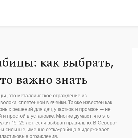
абицы: как выбрать,
что важно знать
ицы
,
это металлическое ограждение из
олоки, сплетённой в ячейки
. Также известен как
ярных решений для дач, участков и промзон — не
 и простой в установке.
Многие думают, что это
лужит 15–25 лет, если выбран правильно. В Северо-
тры сильные, именно сетка-рабица выдерживает
пластиковые ограждения.