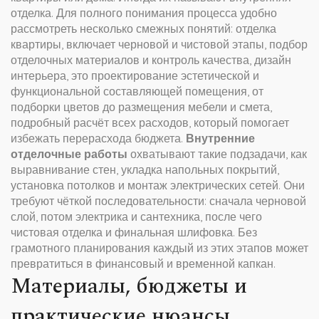
отделка
. Для полного понимания процесса удобно
рассмотреть несколько смежных понятий:
отделка
квартиры
,
включает черновой и чистовой этапы, подбор
отделочных материалов и контроль качества
,
дизайн
интерьера
,
это проектирование эстетической и
функциональной составляющей помещения, от
подборки цветов до размещения мебели
и
смета
,
подробный расчёт всех расходов, который помогает
избежать перерасхода бюджета
.
Внутренние
отделочные работы
охватывают такие подзадачи, как
выравнивание стен, укладка напольных покрытий,
установка потолков и монтаж электрических сетей. Они
требуют чёткой последовательности: сначала черновой
слой, потом электрика и сантехника, после чего
чистовая отделка и финальная шлифовка. Без
грамотного планирования каждый из этих этапов может
превратиться в финансовый и временной капкан.
Материалы, бюджеты и
практические нюансы