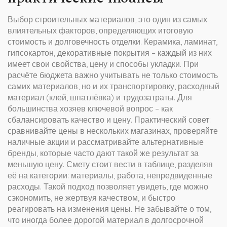
Выбор
строительных материалов
,
это один из самых
влиятельных факторов, определяющих итоговую
стоимость и долговечность отделки
. Керамика, ламинат,
гипсокартон, декоративные покрытия – каждый из них
имеет свои свойства, цену и способы укладки. При
расчёте бюджета важно учитывать не только стоимость
самих материалов, но и их транспортировку, расходный
материал (клей, шпатлёвка) и трудозатраты. Для
большинства хозяев ключевой вопрос – как
сбалансировать качество и цену. Практический совет:
сравнивайте цены в нескольких магазинах, проверяйте
наличные акции и рассматривайте альтернативные
бренды, которые часто дают такой же результат за
меньшую цену. Смету стоит вести в таблице, разделяя
её на категории: материалы, работа, непредвиденные
расходы. Такой подход позволяет увидеть, где можно
сэкономить, не жертвуя качеством, и быстро
реагировать на изменения цены. Не забывайте о том,
что иногда более дорогой материал в долгосрочной