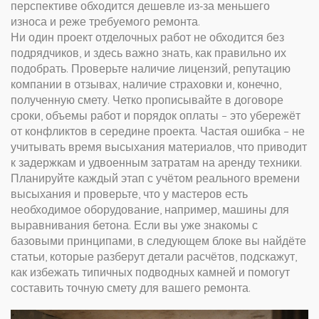
перспективе обходится дешевле из‑за меньшего
износа и реже требуемого ремонта.
Ни один проект отделочных работ не обходится без
подрядчиков, и здесь важно знать, как правильно их
подобрать. Проверьте наличие лицензий, репутацию
компании в отзывах, наличие страховки и, конечно,
полученную смету. Четко прописывайте в договоре
сроки, объемы работ и порядок оплаты – это убережёт
от конфликтов в середине проекта. Частая ошибка – не
учитывать время высыхания материалов, что приводит
к задержкам и удвоенным затратам на аренду техники.
Планируйте каждый этап с учётом реального времени
высыхания и проверьте, что у мастеров есть
необходимое оборудование, например, машины для
выравнивания бетона. Если вы уже знакомы с
базовыми принципами, в следующем блоке вы найдёте
статьи, которые разберут детали расчётов, подскажут,
как избежать типичных подводных камней и помогут
составить точную смету для вашего ремонта.