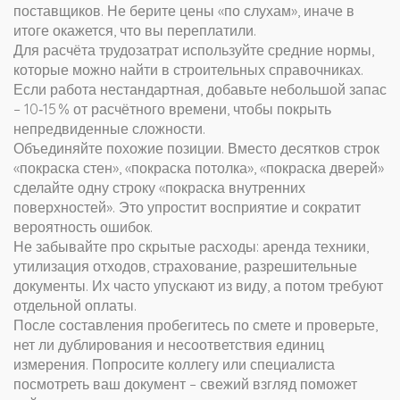
поставщиков. Не берите цены «по слухам», иначе в
итоге окажется, что вы переплатили.
Для расчёта трудозатрат используйте средние нормы,
которые можно найти в строительных справочниках.
Если работа нестандартная, добавьте небольшой запас
– 10‑15 % от расчётного времени, чтобы покрыть
непредвиденные сложности.
Объединяйте похожие позиции. Вместо десятков строк
«покраска стен», «покраска потолка», «покраска дверей»
сделайте одну строку «покраска внутренних
поверхностей». Это упростит восприятие и сократит
вероятность ошибок.
Не забывайте про скрытые расходы: аренда техники,
утилизация отходов, страхование, разрешительные
документы. Их часто упускают из виду, а потом требуют
отдельной оплаты.
После составления пробегитесь по смете и проверьте,
нет ли дублирования и несоответствия единиц
измерения. Попросите коллегу или специалиста
посмотреть ваш документ – свежий взгляд поможет