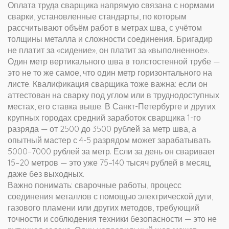
Оплата труда сварщика напрямую связана с
нормами
сварки
,
установленные стандарты, по которым
рассчитывают объём работ в метрах шва, с учётом
толщины металла и сложности соединения
. Бригадир
не платит за «сидение», он платит за «выполненное».
Один метр вертикального шва в толстостенной трубе —
это не то же самое, что один метр горизонтального на
листе. Квалификация сварщика тоже важна: если он
аттестован на сварку под углом или в труднодоступных
местах, его ставка выше. В Санкт-Петербурге и других
крупных городах средний заработок сварщика 1-го
разряда — от 2500 до 3500 рублей за метр шва, а
опытный мастер с 4-5 разрядом может зарабатывать
5000–7000 рублей за метр. Если за день он сваривает
15–20 метров — это уже 75–140 тысяч рублей в месяц,
даже без выходных.
Важно понимать:
сварочные работы
,
процесс
соединения металлов с помощью электрической дуги,
газового пламени или других методов, требующий
точности и соблюдения техники безопасности
— это не