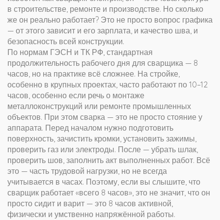
в строительстве, ремонте и производстве
. Но сколько
же он реально работает? Это не просто вопрос графика
— от этого зависит и его зарплата, и качество шва, и
безопасность всей конструкции.
По нормам ГЭСН и ТК РФ, стандартная
продолжительность рабочего дня для сварщика — 8
часов, но на практике всё сложнее. На стройке,
особенно в крупных проектах, часто работают по 10–12
часов, особенно если речь о монтаже
металлоконструкций или ремонте промышленных
объектов. При этом сварка — это не просто стояние у
аппарата. Перед началом нужно подготовить
поверхность, зачистить кромки, установить зажимы,
проверить газ или электроды. После — убрать шлак,
проверить шов, заполнить акт выполненных работ. Всё
это — часть трудовой нагрузки, но не всегда
учитывается в часах. Поэтому, если вы слышите, что
сварщик работает «всего 8 часов», это не значит, что он
просто сидит и варит — это 8 часов активной,
физически и умственно напряжённой работы.