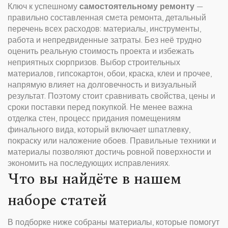
Ключ к успешному
самостоятельному ремонту
—
правильно составленная
смeта ремонта
,
детальный
перечень всех расходов: материалы, инструменты,
работа и непредвиденные затраты
. Без неё трудно
оценить реальную стоимость проекта и избежать
неприятных сюрпризов. Выбор
строительных
материалов
,
гипсокартон, обои, краска, клеи и прочее,
напрямую влияет на долговечность и визуальный
результат
. Поэтому стоит сравнивать свойства, цены и
сроки поставки перед покупкой. Не менее важна
отделка стен
,
процесс придания помещениям
финального вида, который включает шпатлевку,
покраску или наложение обоев
. Правильные техники и
материалы позволяют достичь ровной поверхности и
экономить на последующих исправлениях.
Что вы найдёте в нашем
наборе статей
В подборке ниже собраны материалы, которые помогут