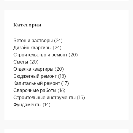
Категории
Бетон и растворы
(24)
Дизайн квартиры
(24)
Строительство и ремонт
(20)
Сметы
(20)
Отделка квартиры
(20)
Бюджетный ремонт
(18)
Капитальный ремонт
(17)
Сварочные работы
(16)
Строительные инструменты
(15)
Фундаменты
(14)