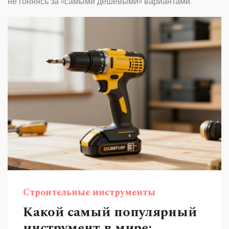
не гоняясь за «самыми дешёвыми» вариантами.
Строительные инструменты
Какой самый популярный
инструмент в мире: