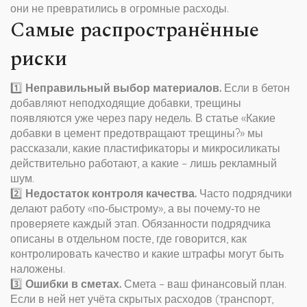
они не превратились в огромные расходы.
Самые распространённые
риски
1️⃣
Неправильный выбор материалов.
Если в бетон
добавляют неподходящие добавки, трещины
появляются уже через пару недель. В статье «Какие
добавки в цемент предотвращают трещины?» мы
рассказали, какие пластификаторы и микросиликаты
действительно работают, а какие – лишь рекламный
шум.
2️⃣
Недостаток контроля качества.
Часто подрядчики
делают работу «по‑быстрому», а вы почему‑то не
проверяете каждый этап. Обязанности подрядчика
описаны в отдельном посте, где говорится, как
контролировать качество и какие штрафы могут быть
наложены.
3️⃣
Ошибки в сметах.
Смета – ваш финансовый план.
Если в ней нет учёта скрытых расходов (транспорт,