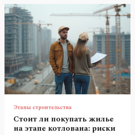
Подобный подход делает процесс сварки более
безопасным и управляемым.
Этапы строительства
Стоит ли покупать жилье
на этапе котлована: риски