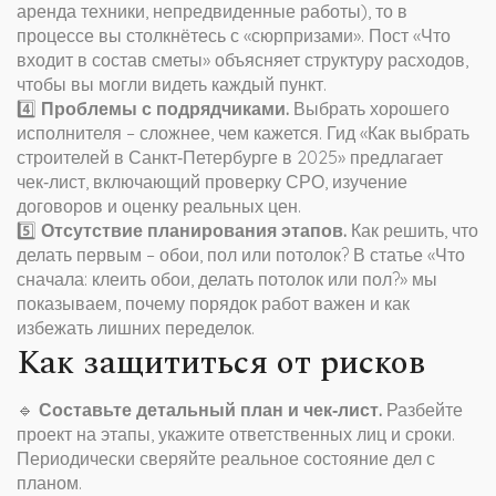
аренда техники, непредвиденные работы), то в
процессе вы столкнётесь с «сюрпризами». Пост «Что
входит в состав сметы» объясняет структуру расходов,
чтобы вы могли видеть каждый пункт.
4️⃣
Проблемы с подрядчиками.
Выбрать хорошего
исполнителя – сложнее, чем кажется. Гид «Как выбрать
строителей в Санкт‑Петербурге в 2025» предлагает
чек‑лист, включающий проверку СРО, изучение
договоров и оценку реальных цен.
5️⃣
Отсутствие планирования этапов.
Как решить, что
делать первым – обои, пол или потолок? В статье «Что
сначала: клеить обои, делать потолок или пол?» мы
показываем, почему порядок работ важен и как
избежать лишних переделок.
Как защититься от рисков
🔹
Составьте детальный план и чек‑лист.
Разбейте
проект на этапы, укажите ответственных лиц и сроки.
Периодически сверяйте реальное состояние дел с
планом.