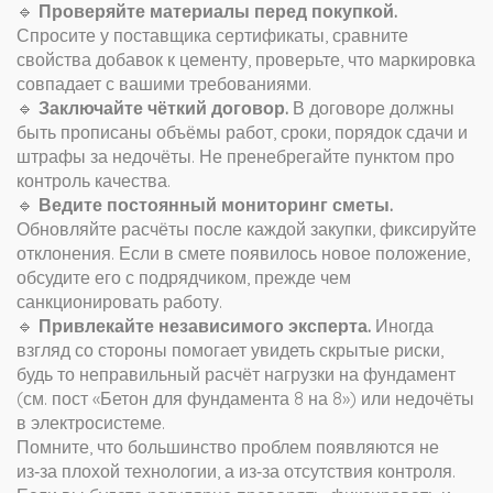
🔹
Проверяйте материалы перед покупкой.
Спросите у поставщика сертификаты, сравните
свойства добавок к цементу, проверьте, что маркировка
совпадает с вашими требованиями.
🔹
Заключайте чёткий договор.
В договоре должны
быть прописаны объёмы работ, сроки, порядок сдачи и
штрафы за недочёты. Не пренебрегайте пунктом про
контроль качества.
🔹
Ведите постоянный мониторинг сметы.
Обновляйте расчёты после каждой закупки, фиксируйте
отклонения. Если в смете появилось новое положение,
обсудите его с подрядчиком, прежде чем
санкционировать работу.
🔹
Привлекайте независимого эксперта.
Иногда
взгляд со стороны помогает увидеть скрытые риски,
будь то неправильный расчёт нагрузки на фундамент
(см. пост «Бетон для фундамента 8 на 8») или недочёты
в электросистеме.
Помните, что большинство проблем появляются не
из‑за плохой технологии, а из‑за отсутствия контроля.