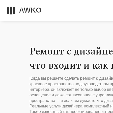
Ремонт с дизайне
что входит и как
Когда вы решаете сделать
ремонт с дизай
красивое пространство под руководством 
интерьера
, он включает не только выбор цв
освещение и даже согласование с управл
пространства — и если вы думаете, что диз
Реальные
услуги дизайнера
,
комплексный н
Также известный как
проектирование интер