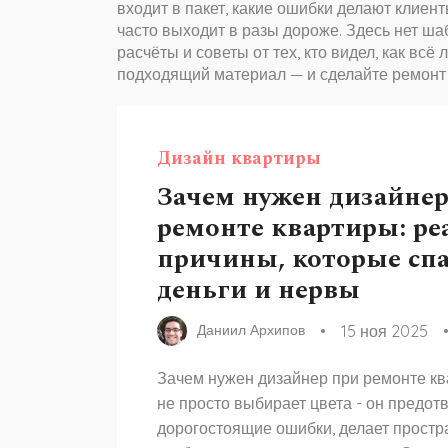
входит в пакет, какие ошибки делают клиен
часто выходит в разы дороже. Здесь нет ш
расчёты и советы от тех, кто видел, как всё
подходящий материал — и сделайте ремонт та
Дизайн квартиры
Зачем нужен дизайнер
ремонте квартиры: р
причины, которые спа
деньги и нервы
15 ноя 2025
Даниил Архипов
Зачем нужен дизайнер при ремонте к
не просто выбирает цвета - он предот
дорогостоящие ошибки, делает простр