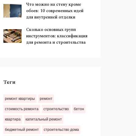
Что можно на стену кроме
обоев: 10 современных идей
для внутренней отделки
Сколько основных групп
инструментов: классификация
для ремонта и строительства
Теги
ремонт квартиры
ремонт
стоимость ремонта
строительство
бетон
квартира
капитальный ремонт
бюджетный ремонт
строительство дома