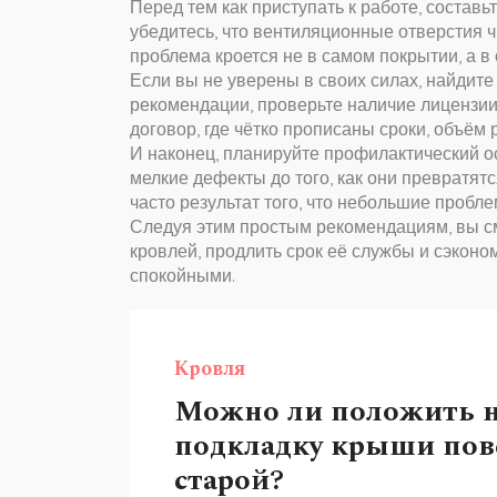
Перед тем как приступать к работе, составь
убедитесь, что вентиляционные отверстия 
проблема кроется не в самом покрытии, а в
Если вы не уверены в своих силах, найдит
рекомендации, проверьте наличие лицензии
договор, где чётко прописаны сроки, объём 
И наконец, планируйте профилактический ос
мелкие дефекты до того, как они превратят
часто результат того, что небольшие пробл
Следуя этим простым рекомендациям, вы с
кровлей, продлить срок её службы и сэконо
спокойными.
Кровля
Можно ли положить 
подкладку крыши пов
старой?