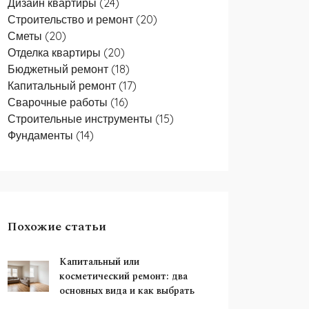
Дизайн квартиры
(24)
Строительство и ремонт
(20)
Сметы
(20)
Отделка квартиры
(20)
Бюджетный ремонт
(18)
Капитальный ремонт
(17)
Сварочные работы
(16)
Строительные инструменты
(15)
Фундаменты
(14)
Похожие статьи
Капитальный или
косметический ремонт: два
основных вида и как выбрать