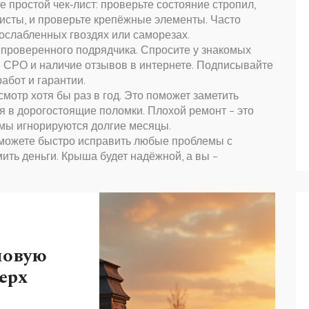
те простой чек‑лист: проверьте состояние стропил,
чисты, и проверьте крепёжные элементы. Часто
 ослабленных гвоздях или саморезах.
е проверенного подрядчика. Спросите у знакомых
 СРО и наличие отзывов в интернете. Подписывайте
работ и гарантии.
мотр хотя бы раз в год. Это поможет заметить
ся в дорогостоящие поломки. Плохой ремонт – это
емы игнорируются долгие месяцы.
можете быстро исправить любые проблемы с
мить деньги. Крыша будет надёжной, а вы –
новую
ерх