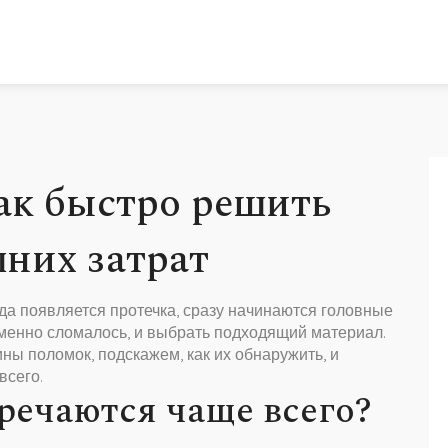
ак быстро решить
шних затрат
гда появляется протечка, сразу начинаются головные
именно сломалось, и выбрать подходящий материал.
ны поломок, подскажем, как их обнаружить, и
всего.
речаются чаще всего?