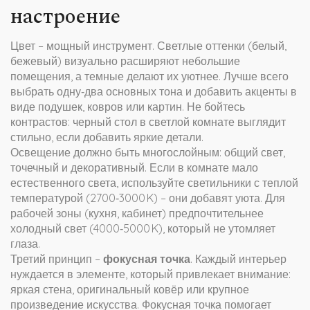
настроение
Цвет – мощный инструмент. Светлые оттенки (белый,
бежевый) визуально расширяют небольшие
помещения, а темные делают их уютнее. Лучше всего
выбрать одну‑два основных тона и добавить акценты в
виде подушек, ковров или картин. Не бойтесь
контрастов: черный стол в светлой комнате выглядит
стильно, если добавить яркие детали.
Освещение должно быть многослойным: общий свет,
точечный и декоративный. Если в комнате мало
естественного света, используйте светильники с теплой
температурой (2700‑3000 K) – они добавят уюта. Для
рабочей зоны (кухня, кабинет) предпочтительнее
холодный свет (4000‑5000 K), который не утомляет
глаза.
Третий принцип –
фокусная точка
. Каждый интерьер
нуждается в элементе, который привлекает внимание:
яркая стена, оригинальный ковёр или крупное
произведение искусства. Фокусная точка помогает