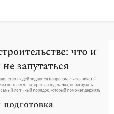
строительстве: что и
 не запутаться
шинство людей задаются вопросом: с чего начать?
Без него легко потеряться в деталях, перегрузить
м самый логичный порядок, который поможет держать
и подготовка